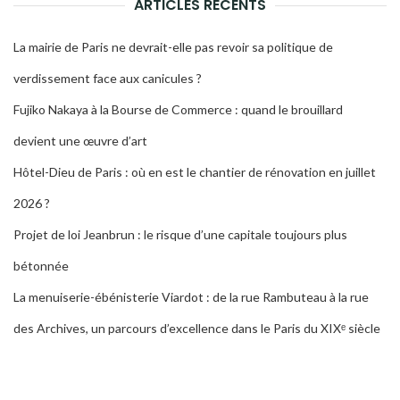
ARTICLES RÉCENTS
La mairie de Paris ne devrait-elle pas revoir sa politique de
verdissement face aux canicules ?
Fujiko Nakaya à la Bourse de Commerce : quand le brouillard
devient une œuvre d’art
Hôtel-Dieu de Paris : où en est le chantier de rénovation en juillet
2026 ?
Projet de loi Jeanbrun : le risque d’une capitale toujours plus
bétonnée
La menuiserie-ébénisterie Viardot : de la rue Rambuteau à la rue
des Archives, un parcours d’excellence dans le Paris du XIXᵉ siècle