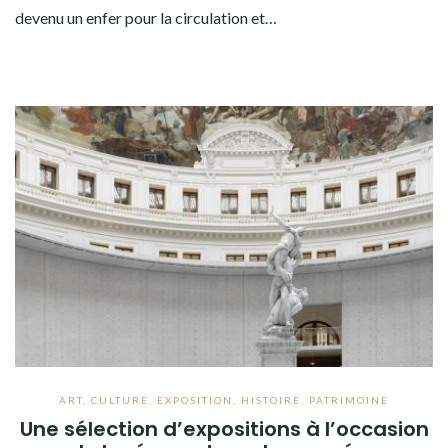
devenu un enfer pour la circulation et…
ART
,
CULTURE
,
EXPOSITION
,
HISTOIRE
,
PATRIMOINE
Une sélection d’expositions à l’occasion