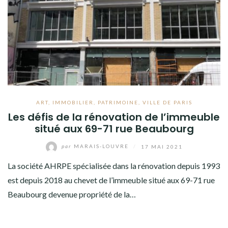
ART
,
IMMOBILIER
,
PATRIMOINE
,
VILLE DE PARIS
Les défis de la rénovation de l’immeuble
situé aux 69-71 rue Beaubourg
par
MARAIS-LOUVRE
/
17 MAI 2021
La société AHRPE spécialisée dans la rénovation depuis 1993
est depuis 2018 au chevet de l’immeuble situé aux 69-71 rue
Beaubourg devenue propriété de la…