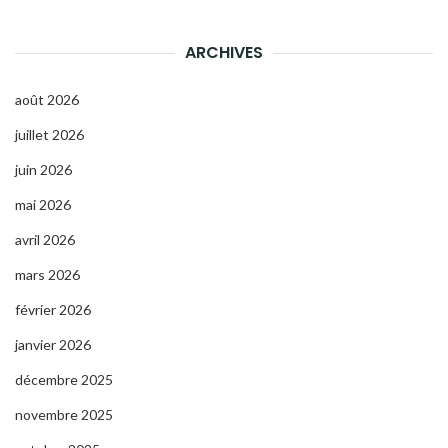
ARCHIVES
août 2026
juillet 2026
juin 2026
mai 2026
avril 2026
mars 2026
février 2026
janvier 2026
décembre 2025
novembre 2025