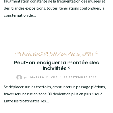
l’augmentation constante de la fréquentation des musées et
des grandes expositions, toutes générations confondues, la
consternation de…
BRUIT
,
DÉPLACEMENTS
,
ESPACE PUBLIC
,
PROPRETÉ
,
RÉGLEMENTATION
,
VIE QUOTIDIENNE
,
VOIRIE
Peut-on endiguer la montée des
incivilités ?
par
MARAIS-LOUVRE
/
23 SEPTEMBRE 2019
Se déplacer sur les trottoirs, emprunter un passage piétions,
traverser une rue en zone 30 devient de plus en plus risqué.
Entre les trottinettes, les…