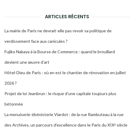
RECH
ARTICLES RÉCENTS
La mairie de Paris ne devrait-elle pas revoir sa politique de
verdissement face aux canicules ?
Fujiko Nakaya à la Bourse de Commerce : quand le brouillard
devient une œuvre d’art
Hôtel-Dieu de Paris : où en est le chantier de rénovation en juillet
2026 ?
Projet de loi Jeanbrun : le risque d’une capitale toujours plus
bétonnée
La menuiserie-ébénisterie Viardot : de la rue Rambuteau à la rue
des Archives, un parcours d’excellence dans le Paris du XIXᵉ siècle