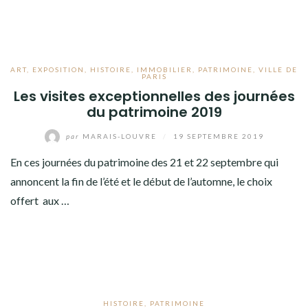
ART
,
EXPOSITION
,
HISTOIRE
,
IMMOBILIER
,
PATRIMOINE
,
VILLE DE
PARIS
Les visites exceptionnelles des journées
du patrimoine 2019
par
MARAIS-LOUVRE
/
19 SEPTEMBRE 2019
En ces journées du patrimoine des 21 et 22 septembre qui
annoncent la fin de l’été et le début de l’automne, le choix
offert aux …
HISTOIRE
,
PATRIMOINE