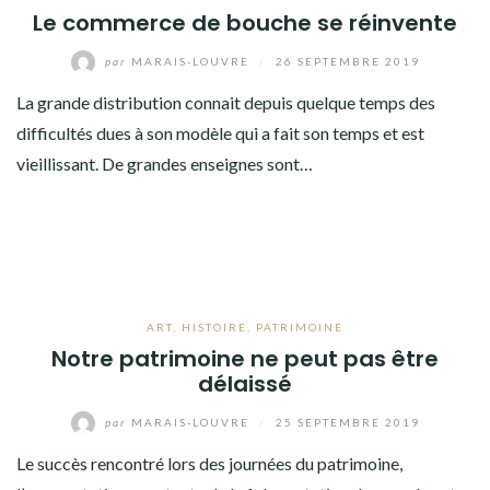
Le commerce de bouche se réinvente
par
MARAIS-LOUVRE
/
26 SEPTEMBRE 2019
La grande distribution connait depuis quelque temps des
difficultés dues à son modèle qui a fait son temps et est
vieillissant. De grandes enseignes sont…
ART
,
HISTOIRE
,
PATRIMOINE
Notre patrimoine ne peut pas être
délaissé
par
MARAIS-LOUVRE
/
25 SEPTEMBRE 2019
Le succès rencontré lors des journées du patrimoine,