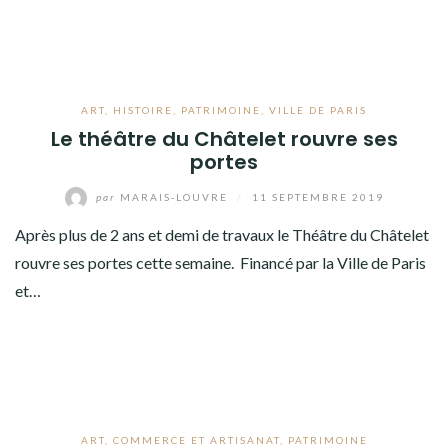
ART
,
HISTOIRE
,
PATRIMOINE
,
VILLE DE PARIS
Le théâtre du Châtelet rouvre ses
portes
par
MARAIS-LOUVRE
/
11 SEPTEMBRE 2019
Après plus de 2 ans et demi de travaux le Théâtre du Châtelet
rouvre ses portes cette semaine. Financé par la Ville de Paris
et…
ART
,
COMMERCE ET ARTISANAT
,
PATRIMOINE