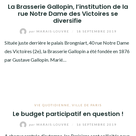
La Brasserie Gallopin, l’institution de la
rue Notre Dame des Victoires se
diversifie
par
MARAIS-LOUVRE
/
18 SEPTEMBRE 2019
Située juste derrière le palais Brongniart, 40 rue Notre Dame
des Victoires (2e), la Brasserie Gallopin a été fondée en 1876
par Gustave Gallopin. Marié…
VIE QUOTIDIENNE
,
VILLE DE PARIS
Le budget participatif en question !
par
MARAIS-LOUVRE
/
16 SEPTEMBRE 2019
A chaque rentrée d’automne, les Parisiens sont sollicités pour