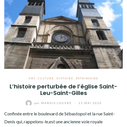
ART
,
CULTURE
,
HISTOIRE
,
PATRIMOINE
L’histoire perturbée de l’église Saint-
Leu-Saint-Gilles
par
MARAIS-LOUVRE
/
11 MAI 2020
Confinée entre le boulevard de Sébastopol et la rue Saint-
Denis qui, rappelons-le,est une ancienne voie royale