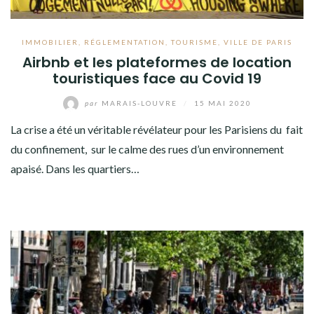
IMMOBILIER
,
RÉGLEMENTATION
,
TOURISME
,
VILLE DE PARIS
Airbnb et les plateformes de location
touristiques face au Covid 19
par
MARAIS-LOUVRE
/
15 MAI 2020
La crise a été un véritable révélateur pour les Parisiens du fait
du confinement, sur le calme des rues d’un environnement
apaisé. Dans les quartiers…