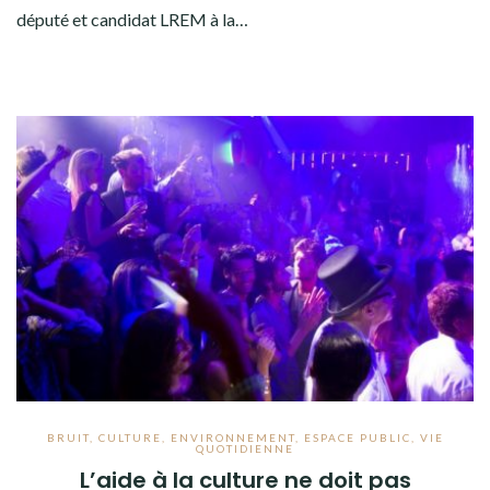
député et candidat LREM à la…
BRUIT
,
CULTURE
,
ENVIRONNEMENT
,
ESPACE PUBLIC
,
VIE
QUOTIDIENNE
L’aide à la culture ne doit pas