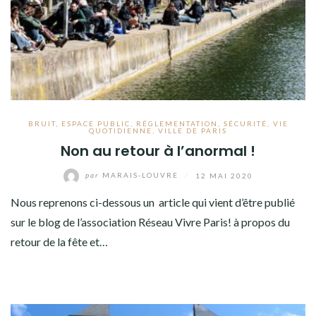
BRUIT
,
ESPACE PUBLIC
,
RÉGLEMENTATION
,
SÉCURITÉ
,
VIE
QUOTIDIENNE
,
VILLE DE PARIS
Non au retour à l’anormal !
par
MARAIS-LOUVRE
/
12 MAI 2020
Nous reprenons ci-dessous un article qui vient d’être publié
sur le blog de l’association Réseau Vivre Paris! à propos du
retour de la fête et…