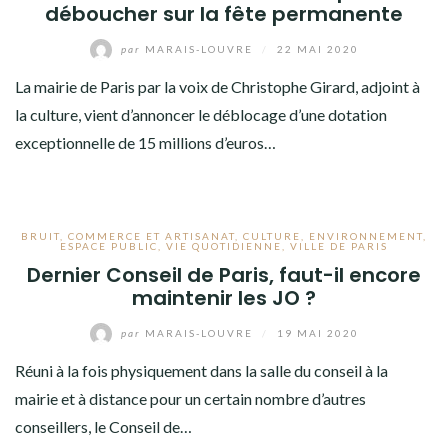
déboucher sur la fête permanente
par
MARAIS-LOUVRE
/
22 MAI 2020
La mairie de Paris par la voix de Christophe Girard, adjoint à
la culture, vient d’annoncer le déblocage d’une dotation
exceptionnelle de 15 millions d’euros…
BRUIT
,
COMMERCE ET ARTISANAT
,
CULTURE
,
ENVIRONNEMENT
,
ESPACE PUBLIC
,
VIE QUOTIDIENNE
,
VILLE DE PARIS
Dernier Conseil de Paris, faut-il encore
maintenir les JO ?
par
MARAIS-LOUVRE
/
19 MAI 2020
Réuni à la fois physiquement dans la salle du conseil à la
mairie et à distance pour un certain nombre d’autres
conseillers, le Conseil de…