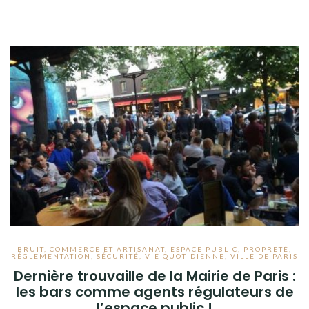
BRUIT
,
COMMERCE ET ARTISANAT
,
ESPACE PUBLIC
,
PROPRETÉ
,
RÉGLEMENTATION
,
SÉCURITÉ
,
VIE QUOTIDIENNE
,
VILLE DE PARIS
Dernière trouvaille de la Mairie de Paris :
les bars comme agents régulateurs de
l’espace public !