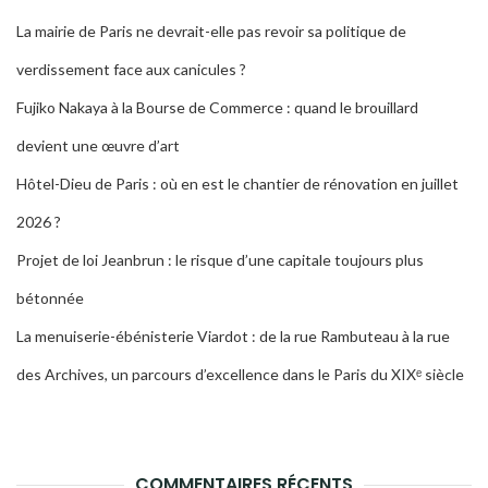
La mairie de Paris ne devrait-elle pas revoir sa politique de
verdissement face aux canicules ?
Fujiko Nakaya à la Bourse de Commerce : quand le brouillard
devient une œuvre d’art
Hôtel-Dieu de Paris : où en est le chantier de rénovation en juillet
2026 ?
Projet de loi Jeanbrun : le risque d’une capitale toujours plus
bétonnée
La menuiserie-ébénisterie Viardot : de la rue Rambuteau à la rue
des Archives, un parcours d’excellence dans le Paris du XIXᵉ siècle
COMMENTAIRES RÉCENTS