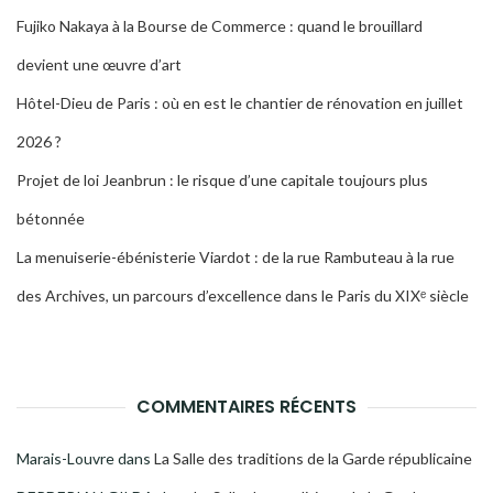
Fujiko Nakaya à la Bourse de Commerce : quand le brouillard
devient une œuvre d’art
Hôtel-Dieu de Paris : où en est le chantier de rénovation en juillet
2026 ?
Projet de loi Jeanbrun : le risque d’une capitale toujours plus
bétonnée
La menuiserie-ébénisterie Viardot : de la rue Rambuteau à la rue
des Archives, un parcours d’excellence dans le Paris du XIXᵉ siècle
COMMENTAIRES RÉCENTS
Marais-Louvre
dans
La Salle des traditions de la Garde républicaine