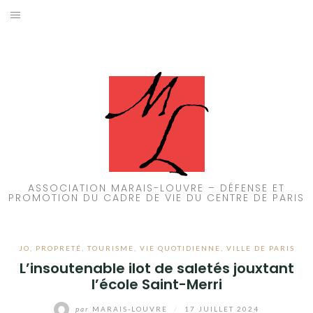
Aller
au
ACCUEIL
contenu
PATRIMOINE
BRUIT
PROPRETÉ
ENVIRONNEMENT
ASSOCIATION MARAIS-LOUVRE – DÉFENSE ET
PROMOTION DU CADRE DE VIE DU CENTRE DE PARIS
RÉGLEMENTATION
JO
,
PROPRETÉ
,
TOURISME
,
VIE QUOTIDIENNE
,
VILLE DE PARIS
L’insoutenable ilot de saletés jouxtant
l’école Saint-Merri
par
MARAIS-LOUVRE
/
17 JUILLET 2024