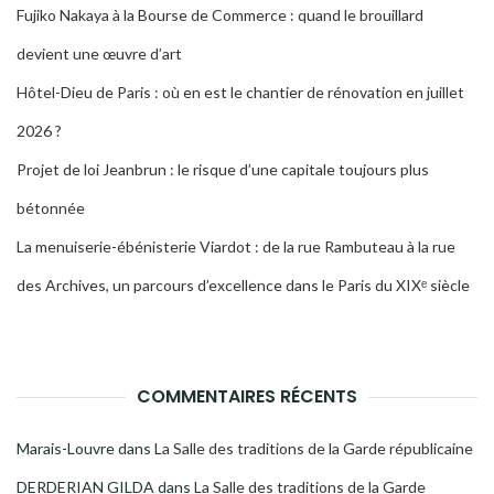
Fujiko Nakaya à la Bourse de Commerce : quand le brouillard
devient une œuvre d’art
Hôtel-Dieu de Paris : où en est le chantier de rénovation en juillet
2026 ?
Projet de loi Jeanbrun : le risque d’une capitale toujours plus
bétonnée
La menuiserie-ébénisterie Viardot : de la rue Rambuteau à la rue
des Archives, un parcours d’excellence dans le Paris du XIXᵉ siècle
COMMENTAIRES RÉCENTS
Marais-Louvre
dans
La Salle des traditions de la Garde républicaine
DERDERIAN GILDA
dans
La Salle des traditions de la Garde