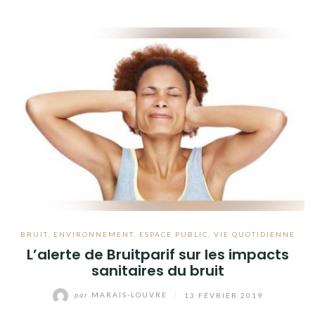
BRUIT
,
ENVIRONNEMENT
,
ESPACE PUBLIC
,
VIE QUOTIDIENNE
L’alerte de Bruitparif sur les impacts
sanitaires du bruit
par
MARAIS-LOUVRE
/
13 FÉVRIER 2019