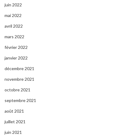
juin 2022
mai 2022
avril 2022
mars 2022
février 2022
janvier 2022
décembre 2021
novembre 2021
octobre 2021
septembre 2021
août 2021
juillet 2021
juin 2021