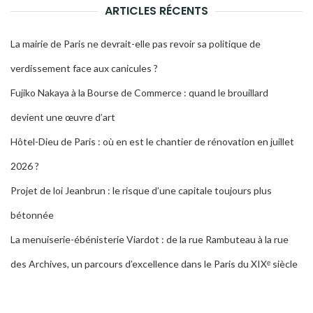
ARTICLES RÉCENTS
La mairie de Paris ne devrait-elle pas revoir sa politique de
verdissement face aux canicules ?
Fujiko Nakaya à la Bourse de Commerce : quand le brouillard
devient une œuvre d’art
Hôtel-Dieu de Paris : où en est le chantier de rénovation en juillet
2026 ?
Projet de loi Jeanbrun : le risque d’une capitale toujours plus
bétonnée
La menuiserie-ébénisterie Viardot : de la rue Rambuteau à la rue
des Archives, un parcours d’excellence dans le Paris du XIXᵉ siècle