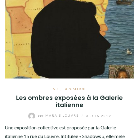
ART
,
EXPOSITION
Les ombres exposées à la Galerie
italienne
par
MARAIS-LOUVRE
/
3 JUIN 2019
Une exposition collective est proposée par la Galerie
italienne 15 rue du Louvre. Intitulée « Shadows », elle mêle