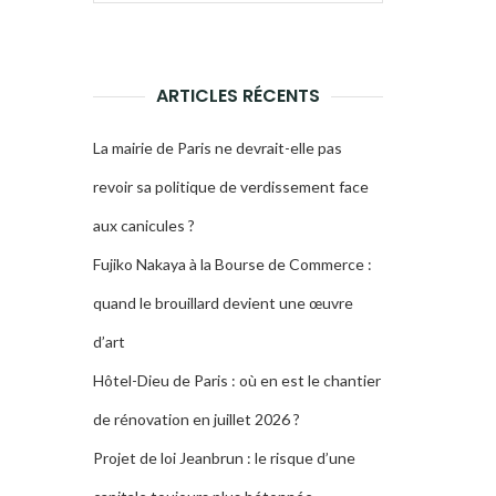
pour :
LA
RECHERCHE
ARTICLES RÉCENTS
La mairie de Paris ne devrait-elle pas
revoir sa politique de verdissement face
aux canicules ?
Fujiko Nakaya à la Bourse de Commerce :
quand le brouillard devient une œuvre
d’art
Hôtel-Dieu de Paris : où en est le chantier
de rénovation en juillet 2026 ?
Projet de loi Jeanbrun : le risque d’une