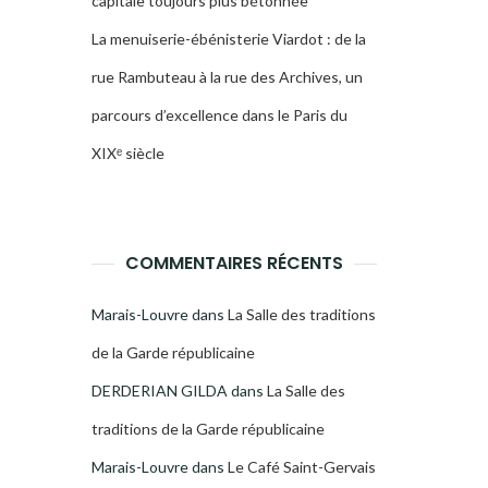
capitale toujours plus bétonnée
La menuiserie-ébénisterie Viardot : de la
rue Rambuteau à la rue des Archives, un
parcours d’excellence dans le Paris du
XIXᵉ siècle
COMMENTAIRES RÉCENTS
Marais-Louvre
dans
La Salle des traditions
de la Garde républicaine
DERDERIAN GILDA
dans
La Salle des
traditions de la Garde républicaine
Marais-Louvre
dans
Le Café Saint-Gervais