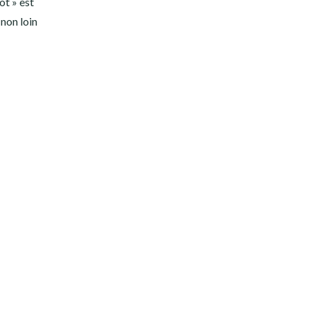
ot » est
non loin