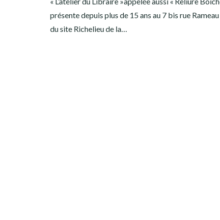
« L’atelier du Libraire »appelée aussi « Reliure Boich
présente depuis plus de 15 ans au 7 bis rue Rameau 
du site Richelieu de la…