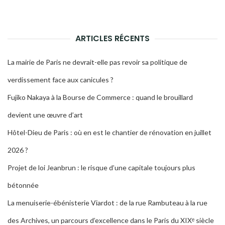
pour :
LA
RECH
ARTICLES RÉCENTS
La mairie de Paris ne devrait-elle pas revoir sa politique de
verdissement face aux canicules ?
Fujiko Nakaya à la Bourse de Commerce : quand le brouillard
devient une œuvre d’art
Hôtel-Dieu de Paris : où en est le chantier de rénovation en juillet
2026 ?
Projet de loi Jeanbrun : le risque d’une capitale toujours plus
bétonnée
La menuiserie-ébénisterie Viardot : de la rue Rambuteau à la rue
des Archives, un parcours d’excellence dans le Paris du XIXᵉ siècle