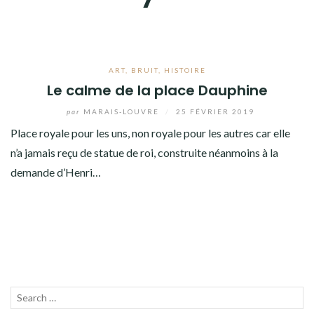
ART
,
BRUIT
,
HISTOIRE
Le calme de la place Dauphine
par
MARAIS-LOUVRE
/
25 FÉVRIER 2019
Place royale pour les uns, non royale pour les autres car elle
n’a jamais reçu de statue de roi, construite néanmoins à la
demande d’Henri…
Recherche
LANC