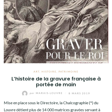
ART
,
HISTOIRE
,
PATRIMOINE
L’histoire de la gravure française à
portée de main
par
MARAIS-LOUVRE
/
8 MARS 2019
Mise en place sous le Directoire, la Chalcographie (*) du
Louvre détient plus de 14 000 matrices gravées servant à