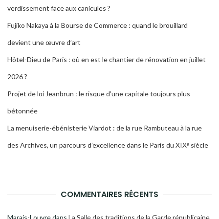
verdissement face aux canicules ?
Fujiko Nakaya à la Bourse de Commerce : quand le brouillard
devient une œuvre d’art
Hôtel-Dieu de Paris : où en est le chantier de rénovation en juillet
2026 ?
Projet de loi Jeanbrun : le risque d’une capitale toujours plus
bétonnée
La menuiserie-ébénisterie Viardot : de la rue Rambuteau à la rue
des Archives, un parcours d’excellence dans le Paris du XIXᵉ siècle
COMMENTAIRES RÉCENTS
Marais-Louvre
dans
La Salle des traditions de la Garde républicaine