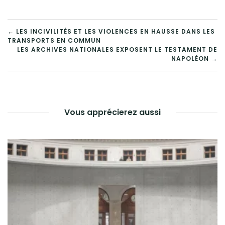
NAVIGATION
← LES INCIVILITÉS ET LES VIOLENCES EN HAUSSE DANS LES
TRANSPORTS EN COMMUN
DE
LES ARCHIVES NATIONALES EXPOSENT LE TESTAMENT DE
NAPOLÉON →
L’ARTICLE
Vous apprécierez aussi