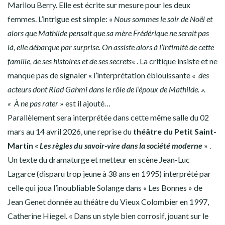
Marilou Berry. Elle est écrite sur mesure pour les deux
femmes. L’intrigue est simple: «
Nous sommes le soir de Noël et
alors que Mathilde pensait que sa mère Frédérique ne serait pas
là, elle débarque par surprise. On assiste alors à l’intimité de cette
famille, de ses histoires et de ses secrets
« . La critique insiste et ne
manque pas de signaler « l’interprétation éblouissante «
des
acteurs dont Riad Gahmi dans le rôle de l’époux de Mathilde. ».
«
À ne pas rater
» est il ajouté…
Parallèlement sera interprétée dans cette même salle du 02
mars au 14 avril 2026, une reprise du
théâtre du Petit Saint-
Martin
«
Les règles du savoir-vire dans la société moderne
» .
Un texte du dramaturge et metteur en scène Jean-Luc
Lagarce (disparu trop jeune à 38 ans en 1995) interprété par
celle qui joua l’inoubliable Solange dans « Les Bonnes » de
Jean Genet donnée au théâtre du Vieux Colombier en 1997,
Catherine Hiegel. « Dans un style bien corrosif, jouant sur le