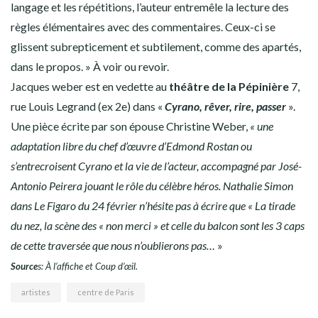
langage et les répétitions, l’auteur entremêle la lecture des
règles élémentaires avec des commentaires. Ceux-ci se
glissent subrepticement et subtilement, comme des apartés,
dans le propos. » À voir ou revoir.
Jacques weber est en vedette au
théâtre de la Pépinière
7,
rue Louis Legrand (ex 2e) dans «
Cyrano, rêver, rire, passer
».
Une pièce écrite par son épouse Christine Weber,
« une
adaptation libre du chef d’œuvre d’Edmond Rostan ou
s’entrecroisent Cyrano et la vie de l’acteur, accompagné par José-
Antonio Peirera jouant le rôle du célèbre héros. Nathalie Simon
dans Le Figaro du 24 février n’hésite pas à écrire que « La tirade
du nez, la scène des « non merci » et celle du balcon sont les 3 caps
de cette traversée que nous n’oublierons pas…
»
Source
s: À l’affiche et Coup d’œil.
artistes
centre de Paris