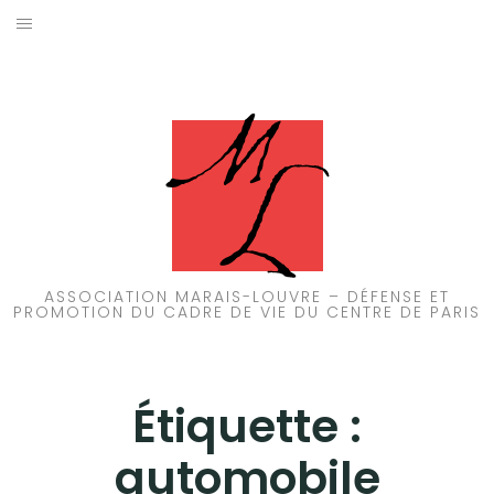
Aller
au
ACCUEIL
contenu
PATRIMOINE
BRUIT
PROPRETÉ
ENVIRONNEMENT
ASSOCIATION MARAIS-LOUVRE – DÉFENSE ET
PROMOTION DU CADRE DE VIE DU CENTRE DE PARIS
RÉGLEMENTATION
Étiquette :
automobile