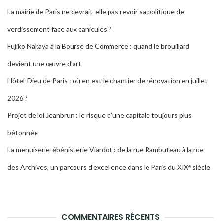
La mairie de Paris ne devrait-elle pas revoir sa politique de
verdissement face aux canicules ?
Fujiko Nakaya à la Bourse de Commerce : quand le brouillard
devient une œuvre d’art
Hôtel-Dieu de Paris : où en est le chantier de rénovation en juillet
2026 ?
Projet de loi Jeanbrun : le risque d’une capitale toujours plus
bétonnée
La menuiserie-ébénisterie Viardot : de la rue Rambuteau à la rue
des Archives, un parcours d’excellence dans le Paris du XIXᵉ siècle
COMMENTAIRES RÉCENTS