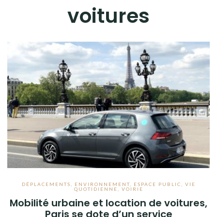
voitures
DÉPLACEMENTS
,
ENVIRONNEMENT
,
ESPACE PUBLIC
,
VIE
QUOTIDIENNE
,
VOIRIE
Mobilité urbaine et location de voitures,
Paris se dote d’un service