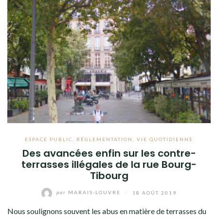
ESPACE PUBLIC
,
RÉGLEMENTATION
,
VIE QUOTIDIENNE
Des avancées enfin sur les contre-
terrasses illégales de la rue Bourg-
Tibourg
par
MARAIS-LOUVRE
/
18 AOÛT 2019
Nous soulignons souvent les abus en matière de terrasses du