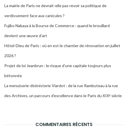
La mairie de Paris ne devrait-elle pas revoir sa politique de
verdissement face aux canicules ?
Fujiko Nakaya à la Bourse de Commerce : quand le brouillard
devient une œuvre d’art
Hôtel-Dieu de Paris : où en est le chantier de rénovation en juillet
2026 ?
Projet de loi Jeanbrun : le risque d’une capitale toujours plus
bétonnée
La menuiserie-ébénisterie Viardot : de la rue Rambuteau à la rue
des Archives, un parcours d’excellence dans le Paris du XIXᵉ siècle
COMMENTAIRES RÉCENTS