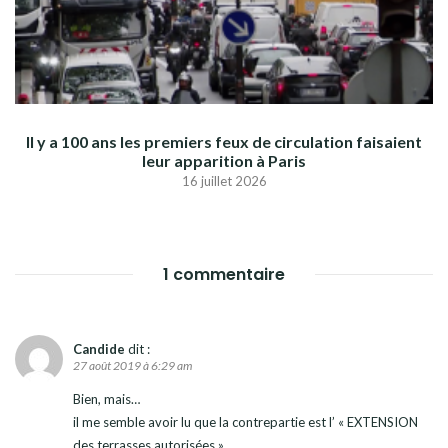
Il y a 100 ans les premiers feux de circulation faisaient
leur apparition à Paris
16 juillet 2026
1 commentaire
Candide
dit :
27 août 2019 à 6:29 am
Bien, mais…
il me semble avoir lu que la contrepartie est l’ « EXTENSION
des terrasses autorisées »…