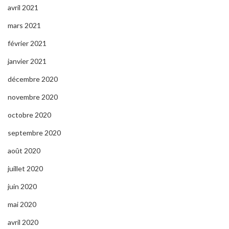
avril 2021
mars 2021
février 2021
janvier 2021
décembre 2020
novembre 2020
octobre 2020
septembre 2020
août 2020
juillet 2020
juin 2020
mai 2020
avril 2020