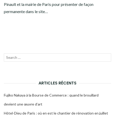
Pinault et la mairie de Paris pour présenter de façon
permanente dans le site…
Recherche
LANC
pour :
LA
RECH
ARTICLES RÉCENTS
Fujiko Nakaya à la Bourse de Commerce : quand le brouillard
devient une œuvre d’art
Hôtel-Dieu de Paris : où en est le chantier de rénovation en juillet