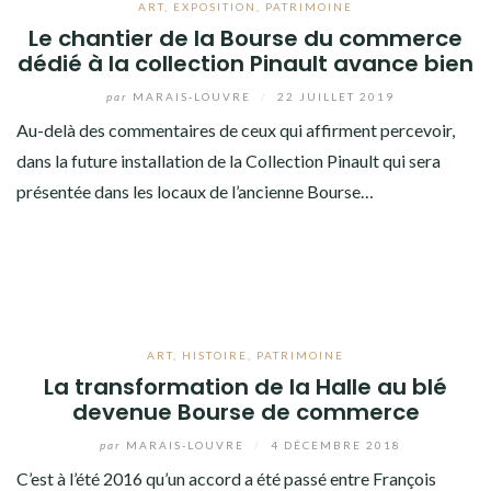
ART
,
EXPOSITION
,
PATRIMOINE
Le chantier de la Bourse du commerce
dédié à la collection Pinault avance bien
par
MARAIS-LOUVRE
/
22 JUILLET 2019
Au-delà des commentaires de ceux qui affirment percevoir,
dans la future installation de la Collection Pinault qui sera
présentée dans les locaux de l’ancienne Bourse…
ART
,
HISTOIRE
,
PATRIMOINE
La transformation de la Halle au blé
devenue Bourse de commerce
par
MARAIS-LOUVRE
/
4 DÉCEMBRE 2018
C’est à l’été 2016 qu’un accord a été passé entre François