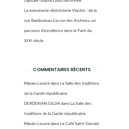
capitale toujours plus bétonnée
La menuiserie-ébénisterie Viardot : de la
rue Rambuteau à la rue des Archives, un
parcours d’excellence dans le Paris du
XIXᵉ siècle
COMMENTAIRES RÉCENTS
Marais-Louvre
dans
La Salle des traditions
de la Garde républicaine
DERDERIAN GILDA
dans
La Salle des
traditions de la Garde républicaine
Marais-Louvre
dans
Le Café Saint-Gervais