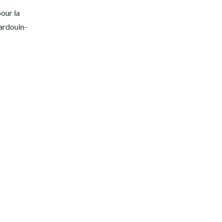
our la
ardouin-