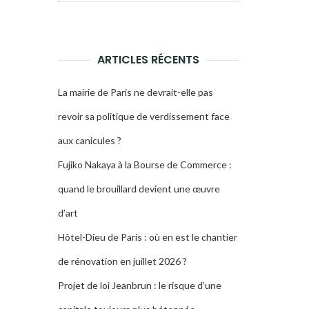
pour :
LA
RECHERCHE
ARTICLES RÉCENTS
La mairie de Paris ne devrait-elle pas
revoir sa politique de verdissement face
aux canicules ?
Fujiko Nakaya à la Bourse de Commerce :
quand le brouillard devient une œuvre
d’art
Hôtel-Dieu de Paris : où en est le chantier
de rénovation en juillet 2026 ?
Projet de loi Jeanbrun : le risque d’une