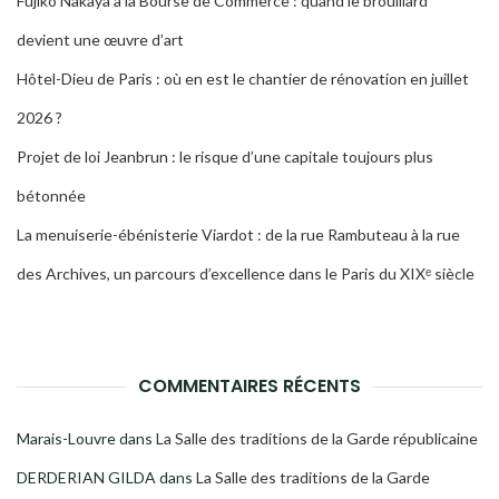
Fujiko Nakaya à la Bourse de Commerce : quand le brouillard
devient une œuvre d’art
Hôtel-Dieu de Paris : où en est le chantier de rénovation en juillet
2026 ?
Projet de loi Jeanbrun : le risque d’une capitale toujours plus
bétonnée
La menuiserie-ébénisterie Viardot : de la rue Rambuteau à la rue
des Archives, un parcours d’excellence dans le Paris du XIXᵉ siècle
COMMENTAIRES RÉCENTS
Marais-Louvre
dans
La Salle des traditions de la Garde républicaine
DERDERIAN GILDA
dans
La Salle des traditions de la Garde