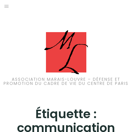
Aller
au
ACCUEIL
contenu
PATRIMOINE
BRUIT
PROPRETÉ
ENVIRONNEMENT
ASSOCIATION MARAIS-LOUVRE – DÉFENSE ET
PROMOTION DU CADRE DE VIE DU CENTRE DE PARIS
RÉGLEMENTATION
Étiquette :
communication