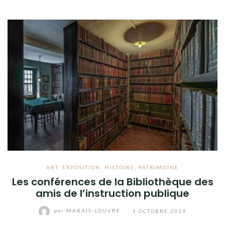
ART
,
EXPOSITION
,
HISTOIRE
,
PATRIMOINE
Les conférences de la Bibliothèque des
amis de l’instruction publique
par
MARAIS-LOUVRE
/
1 OCTOBRE 2019