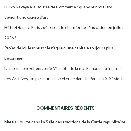
Fujiko Nakaya à la Bourse de Commerce : quand le brouillard
devient une œuvre d’art
Hôtel-Dieu de Paris : où en est le chantier de rénovation en juillet
2026 ?
Projet de loi Jeanbrun : le risque d’une capitale toujours plus
bétonnée
La menuiserie-ébénisterie Viardot : de la rue Rambuteau à la rue
des Archives, un parcours d’excellence dans le Paris du XIXᵉ siècle
COMMENTAIRES RÉCENTS
Marais-Louvre
dans
La Salle des traditions de la Garde républicaine