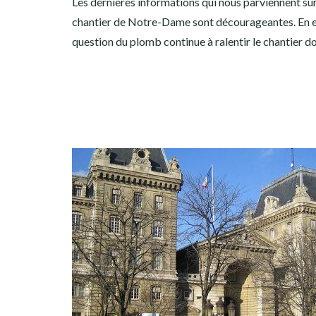
Les dernières informations qui nous parviennent sur
chantier de Notre-Dame sont décourageantes. En ef
question du plomb continue à ralentir le chantier 