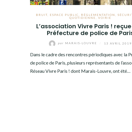
BRUIT
,
ESPACE PUBLIC
,
RÉGLEMENTATION
,
SÉCURI
QUOTIDIENNE
,
VOIRIE
L’association Vivre Paris ! reçue
Préfecture de police de Pari
par
MARAIS-LOUVRE
/
13 AVRIL 2019
Dans le cadre des rencontres périodiques avec la P
de police de Paris, plusieurs représentants de l’ass
Réseau Vivre Paris ! dont Marais-Louvre, ont été…