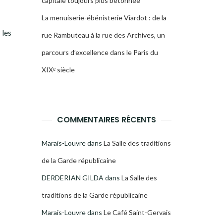
capitale toujours plus bétonnée
La menuiserie-ébénisterie Viardot : de la
 les
rue Rambuteau à la rue des Archives, un
parcours d’excellence dans le Paris du
XIXᵉ siècle
COMMENTAIRES RÉCENTS
Marais-Louvre
dans
La Salle des traditions
de la Garde républicaine
DERDERIAN GILDA
dans
La Salle des
traditions de la Garde républicaine
Marais-Louvre
dans
Le Café Saint-Gervais