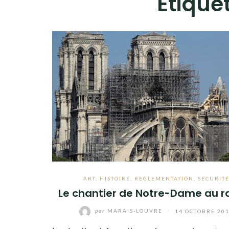
Étiquet
ART
,
HISTOIRE
,
RÉGLEMENTATION
,
SÉCURIT
Le chantier de Notre-Dame au ra
par
MARAIS-LOUVRE
/
14 OCTOBRE 20