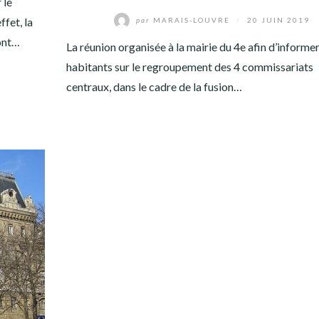
 le
fet, la
par
MARAIS-LOUVRE
/
20 JUIN 2019
dont…
La réunion organisée à la mairie du 4e afin d’informer
habitants sur le regroupement des 4 commissariats
centraux, dans le cadre de la fusion…