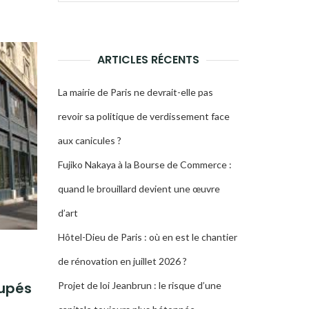
pour :
LA
RECHERCHE
ARTICLES RÉCENTS
La mairie de Paris ne devrait-elle pas
revoir sa politique de verdissement face
aux canicules ?
Fujiko Nakaya à la Bourse de Commerce :
quand le brouillard devient une œuvre
d’art
Hôtel-Dieu de Paris : où en est le chantier
de rénovation en juillet 2026 ?
oupés
Projet de loi Jeanbrun : le risque d’une