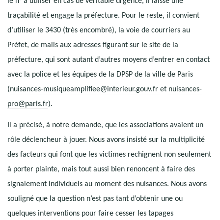
le n° à utiliser en cas de véritable urgence, il laisse une
traçabilité et engage la préfecture. Pour le reste, il convient
d’utiliser le 3430 (très encombré), la voie de courriers au
Préfet, de mails aux adresses figurant sur le site de la
préfecture, qui sont autant d’autres moyens d’entrer en contact
avec la police et les équipes de la DPSP de la ville de Paris
(
nuisances-musiqueamplifiee@interieur.gouv.fr
et
nuisances-
pro@paris.fr
).
Il a précisé, à notre demande, que les associations avaient un
rôle déclencheur à jouer. Nous avons insisté sur la multiplicité
des facteurs qui font que les victimes rechignent non seulement
à porter plainte, mais tout aussi bien renoncent à faire des
signalement individuels au moment des nuisances. Nous avons
souligné que la question n’est pas tant d’obtenir une ou
quelques interventions pour faire cesser les tapages