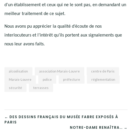
d’un établissement et ceux qui ne le sont pas, en demandant un
meilleur traitement de ce sujet.
Nous avons pu apprécier la qualité d’écoute de nos
interlocuteurs et l’intérêt qu’ils portent aux signalements que
nous leur avons faits.
alcoolisation
association Marais-Louvre
centre de Paris
Marais-Louvre
police
préfecture
réglementation
sécurité
terrasses
NAVIGATION
← DES DESSINS FRANÇAIS DU MUSÉE FABRE EXPOSÉS À
PARIS
DE
NOTRE-DAME RENAÎTRA… →