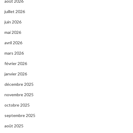
août 2026
juillet 2026
juin 2026
mai 2026
avril 2026
mars 2026
février 2026
janvier 2026
décembre 2025
novembre 2025
octobre 2025
septembre 2025
août 2025