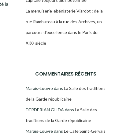
capitale toujours plus bétonnée
té la
La menuiserie-ébénisterie Viardot : de la
rue Rambuteau à la rue des Archives, un
parcours d’excellence dans le Paris du
XIXᵉ siècle
COMMENTAIRES RÉCENTS
Marais-Louvre
dans
La Salle des traditions
de la Garde républicaine
DERDERIAN GILDA
dans
La Salle des
traditions de la Garde républicaine
Marais-Louvre
dans
Le Café Saint-Gervais