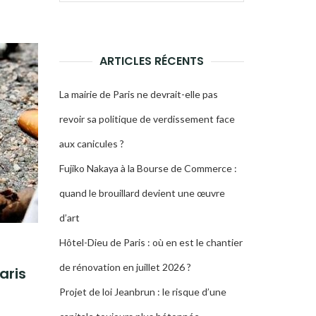
pour :
LA
RECHERCHE
ARTICLES RÉCENTS
La mairie de Paris ne devrait-elle pas
revoir sa politique de verdissement face
aux canicules ?
Fujiko Nakaya à la Bourse de Commerce :
quand le brouillard devient une œuvre
d’art
Hôtel-Dieu de Paris : où en est le chantier
de rénovation en juillet 2026 ?
aris
Projet de loi Jeanbrun : le risque d’une