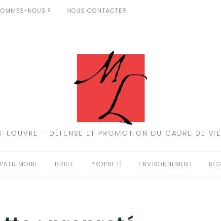
SOMMES-NOUS ?
NOUS CONTACTER
-LOUVRE – DÉFENSE ET PROMOTION DU CADRE DE VIE
PATRIMOINE
BRUIT
PROPRETÉ
ENVIRONNEMENT
RÉG