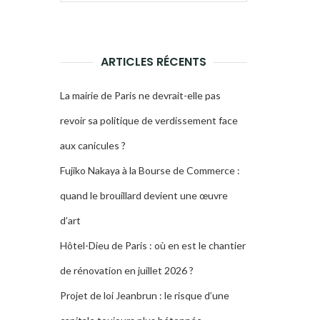
pour :
LA
RECHERCHE
ARTICLES RÉCENTS
La mairie de Paris ne devrait-elle pas
revoir sa politique de verdissement face
aux canicules ?
Fujiko Nakaya à la Bourse de Commerce :
quand le brouillard devient une œuvre
d’art
Hôtel-Dieu de Paris : où en est le chantier
de rénovation en juillet 2026 ?
Projet de loi Jeanbrun : le risque d’une