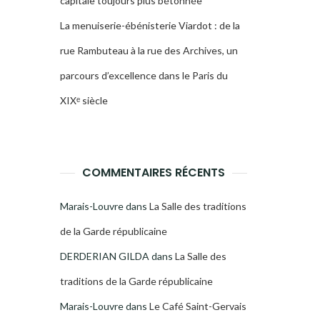
capitale toujours plus bétonnée
La menuiserie-ébénisterie Viardot : de la
rue Rambuteau à la rue des Archives, un
parcours d’excellence dans le Paris du
XIXᵉ siècle
COMMENTAIRES RÉCENTS
Marais-Louvre
dans
La Salle des traditions
de la Garde républicaine
DERDERIAN GILDA
dans
La Salle des
traditions de la Garde républicaine
Marais-Louvre
dans
Le Café Saint-Gervais