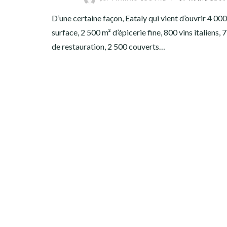
D’une certaine façon, Eataly qui vient d’ouvrir 4 00
surface, 2 500 m² d’épicerie fine, 800 vins italiens, 
de restauration, 2 500 couverts…