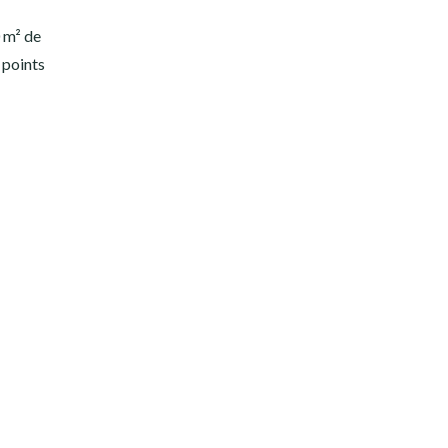
0 m² de
7 points