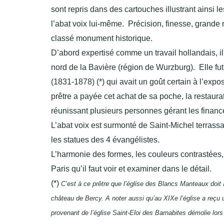
sont repris dans des cartouches illustrant ainsi les
l’abat voix lui-même. Précision, finesse, grande 
classé monument historique.
D’abord expertisé comme un travail hollandais, il 
nord de la Bavière (région de Wurzburg). Elle fu
(1831-1878) (*) qui avait un goût certain à l’exposi
prêtre a payée cet achat de sa poche, la restaurat
réunissant plusieurs personnes gérant les financ
L’abat voix est surmonté de Saint-Michel terrass
les statues des 4 évangélistes.
L’harmonie des formes, les couleurs contrastées, 
Paris qu’il faut voir et examiner dans le détail.
(*)
C’est à ce prêtre que l’église des Blancs Manteaux doit 
château de Bercy. A noter aussi qu’au XIXe l’église a reçu 
provenant de l’église Saint-Eloi des Barnabites démolie lors