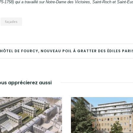
675-1758) qui a travaillé sur Notre-Dame des Victoires, Saint-Roch et Saint-E
façades
’HÔTEL DE FOURCY, NOUVEAU POIL À GRATTER DES ÉDILES PARI
us apprécierez aussi