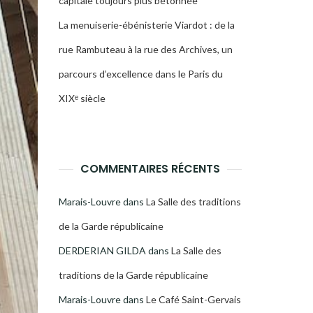
capitale toujours plus bétonnée
La menuiserie-ébénisterie Viardot : de la
rue Rambuteau à la rue des Archives, un
parcours d’excellence dans le Paris du
XIXᵉ siècle
COMMENTAIRES RÉCENTS
Marais-Louvre
dans
La Salle des traditions
de la Garde républicaine
DERDERIAN GILDA
dans
La Salle des
traditions de la Garde républicaine
Marais-Louvre
dans
Le Café Saint-Gervais