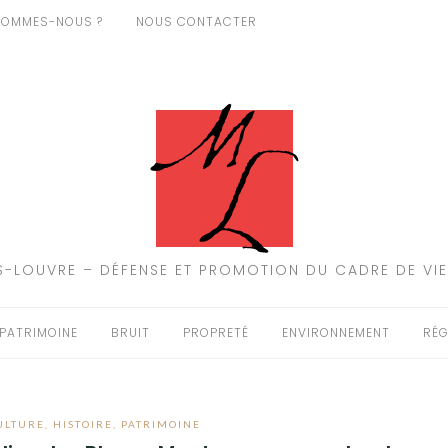
SOMMES-NOUS ?
NOUS CONTACTER
-LOUVRE – DÉFENSE ET PROMOTION DU CADRE DE VIE
PATRIMOINE
BRUIT
PROPRETÉ
ENVIRONNEMENT
RÉG
ULTURE
,
HISTOIRE
,
PATRIMOINE