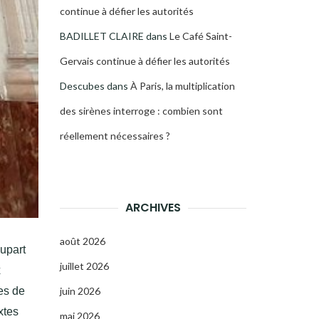
continue à défier les autorités
BADILLET CLAIRE
dans
Le Café Saint-
Gervais continue à défier les autorités
Descubes
dans
À Paris, la multiplication
des sirènes interroge : combien sont
réellement nécessaires ?
ARCHIVES
août 2026
lupart
juillet 2026
x
es de
juin 2026
xtes
mai 2026