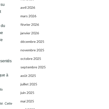
 su
avril 2026
t
mars 2026
février 2026
o du
ne
janvier 2026
le
décembre 2025
novembre 2025
octobre 2025
ésentés
septembre 2025
que à
août 2025
juillet 2025
du
juin 2025
mai 2025
té. Cette