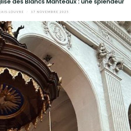
glise des Blancs Manteaux : une splendeur
AIS-LOUVRE
/
17 NOVEMBRE 2025