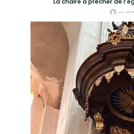
La chaire à prêcher de l’é
par
MAR