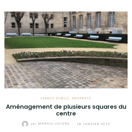
ESPACE PUBLIC
,
PROPRETÉ
Aménagement de plusieurs squares du
centre
par
MARAIS-LOUVRE
/
28 JANVIER 2019