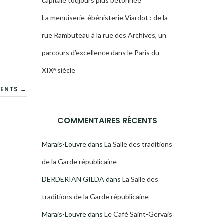
capitale toujours plus bétonnée
La menuiserie-ébénisterie Viardot : de la
rue Rambuteau à la rue des Archives, un
parcours d’excellence dans le Paris du
XIXᵉ siècle
CENTS →
COMMENTAIRES RÉCENTS
Marais-Louvre
dans
La Salle des traditions
de la Garde républicaine
DERDERIAN GILDA
dans
La Salle des
traditions de la Garde républicaine
Marais-Louvre
dans
Le Café Saint-Gervais