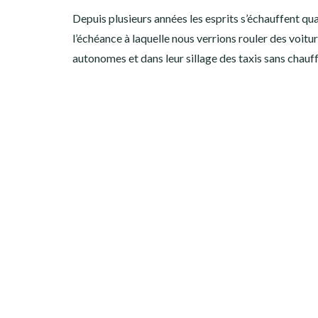
Depuis plusieurs années les esprits s’échauffent qu
l’échéance à laquelle nous verrions rouler des voitu
autonomes et dans leur sillage des taxis sans chauf
NAVIGATION
DES
ARTICLES