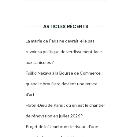
pour :
LA
RECHERCHE
ARTICLES RÉCENTS
La mairie de Paris ne devrait-elle pas
revoir sa politique de verdissement face
aux canicules ?
Fujiko Nakaya à la Bourse de Commerce :
quand le brouillard devient une œuvre
d’art
Hôtel-Dieu de Paris : où en est le chantier
de rénovation en juillet 2026 ?
Projet de loi Jeanbrun : le risque d’une