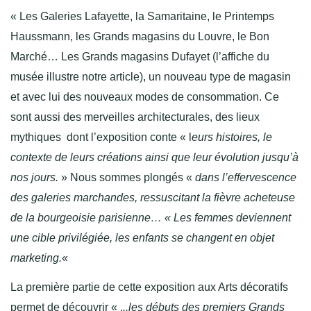
« Les Galeries Lafayette, la Samaritaine, le Printemps
Haussmann, les Grands magasins du Louvre, le Bon
Marché… Les Grands magasins Dufayet (l’affiche du
musée illustre notre article), un nouveau type de magasin
et avec lui des nouveaux modes de consommation. Ce
sont aussi des merveilles architecturales, des lieux
mythiques dont l’exposition conte « l
eurs histoires, le
contexte de leurs créations ainsi que leur évolution jusqu’à
nos jours.
» Nous sommes plongés «
dans l’effervescence
des galeries marchandes, ressuscitant la fièvre acheteuse
de la bourgeoisie parisienne… « Les femmes deviennent
une cible privilégiée, les enfants se changent en objet
marketing.
«
La première partie de cette exposition aux Arts décoratifs
permet de découvrir « .
..les débuts des premiers Grands