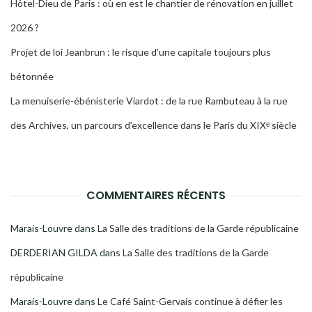
Hôtel-Dieu de Paris : où en est le chantier de rénovation en juillet
2026 ?
Projet de loi Jeanbrun : le risque d’une capitale toujours plus
bétonnée
La menuiserie-ébénisterie Viardot : de la rue Rambuteau à la rue
des Archives, un parcours d’excellence dans le Paris du XIXᵉ siècle
COMMENTAIRES RÉCENTS
Marais-Louvre
dans
La Salle des traditions de la Garde républicaine
DERDERIAN GILDA
dans
La Salle des traditions de la Garde
républicaine
Marais-Louvre
dans
Le Café Saint-Gervais continue à défier les