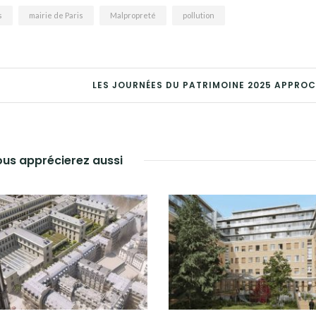
s
mairie de Paris
Malpropreté
pollution
LES JOURNÉES DU PATRIMOINE 2025 APPRO
us apprécierez aussi