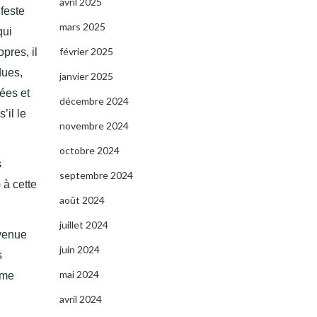
avril 2025
feste
mars 2025
qui
février 2025
pres, il
dues,
janvier 2025
ées et
décembre 2024
’il le
novembre 2024
octobre 2024
s
septembre 2024
 à cette
août 2024
juillet 2024
evenue
juin 2024
s
mai 2024
ême
avril 2024