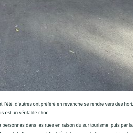
nt l’été, d’autres ont préféré en revanche se rendre vers des hor
ris est un véritable choc.
e personnes dans les rues en raison du sur tourisme, puis par la