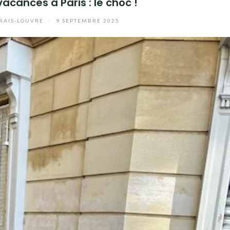
acances à Paris : le choc !
RAIS-LOUVRE
/
9 SEPTEMBRE 2025