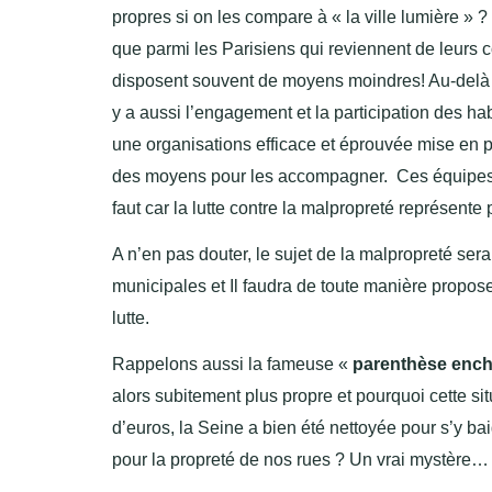
propres si on les compare à « la ville lumière » 
que parmi les Parisiens qui reviennent de leurs c
disposent souvent de moyens moindres! Au-delà de
y a aussi l’engagement et la participation des ha
une organisations efficace et éprouvée mise en 
des moyens pour les accompagner. Ces équipes mu
faut car la lutte contre la malpropreté représente 
A n’en pas douter, le sujet de la malpropreté se
municipales et Il faudra de toute manière proposer
lutte.
Rappelons aussi la fameuse «
parenthèse enc
alors subitement plus propre et pourquoi cette si
d’euros, la Seine a bien été nettoyée pour s’y ba
pour la propreté de nos rues ? Un vrai mystère