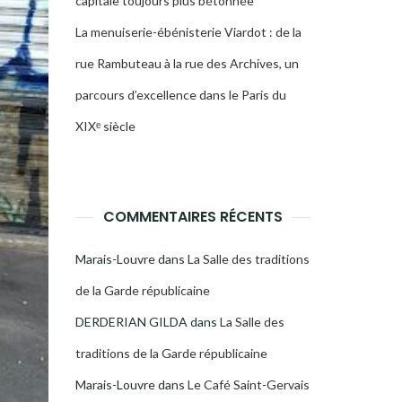
capitale toujours plus bétonnée
La menuiserie-ébénisterie Viardot : de la
rue Rambuteau à la rue des Archives, un
parcours d’excellence dans le Paris du
XIXᵉ siècle
COMMENTAIRES RÉCENTS
Marais-Louvre
dans
La Salle des traditions
de la Garde républicaine
DERDERIAN GILDA
dans
La Salle des
traditions de la Garde républicaine
Marais-Louvre
dans
Le Café Saint-Gervais