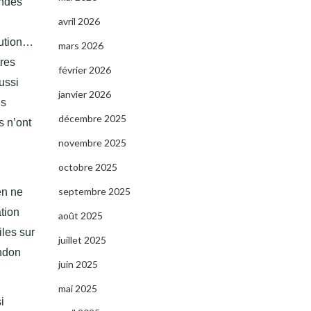
andes
avril 2026
lution…
mars 2026
tres
février 2026
ussi
janvier 2026
is
décembre 2025
s n’ont
novembre 2025
octobre 2025
septembre 2025
en ne
ation
août 2025
iles sur
juillet 2025
andon
juin 2025
mai 2025
i