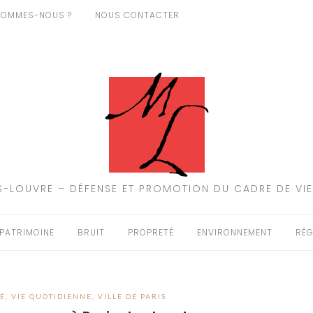
SOMMES-NOUS ?
NOUS CONTACTER
-LOUVRE – DÉFENSE ET PROMOTION DU CADRE DE VIE
PATRIMOINE
BRUIT
PROPRETÉ
ENVIRONNEMENT
RÉG
É
,
VIE QUOTIDIENNE
,
VILLE DE PARIS