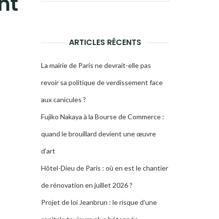
nt
pour :
LA
RECHERCHE
ARTICLES RÉCENTS
La mairie de Paris ne devrait-elle pas
revoir sa politique de verdissement face
aux canicules ?
Fujiko Nakaya à la Bourse de Commerce :
quand le brouillard devient une œuvre
d’art
Hôtel-Dieu de Paris : où en est le chantier
de rénovation en juillet 2026 ?
Projet de loi Jeanbrun : le risque d’une