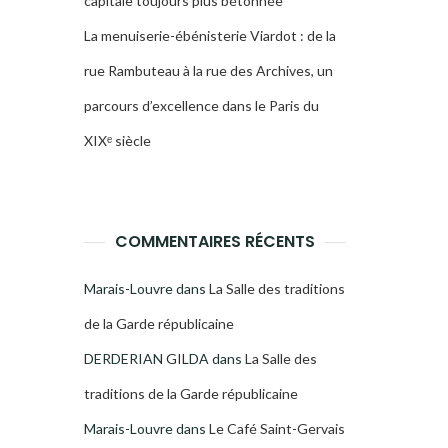
capitale toujours plus bétonnée
La menuiserie-ébénisterie Viardot : de la
rue Rambuteau à la rue des Archives, un
parcours d’excellence dans le Paris du
XIXᵉ siècle
COMMENTAIRES RÉCENTS
Marais-Louvre
dans
La Salle des traditions
de la Garde républicaine
DERDERIAN GILDA
dans
La Salle des
traditions de la Garde républicaine
Marais-Louvre
dans
Le Café Saint-Gervais