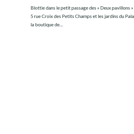
Blottie dans le petit passage des « Deux pavillons » 
5 rue Croix des Petits Champs et les jardins du Pala
la boutique de…