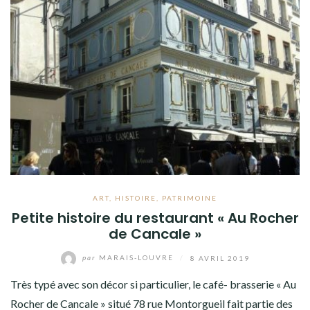
ART
,
HISTOIRE
,
PATRIMOINE
Petite histoire du restaurant « Au Rocher
de Cancale »
par
MARAIS-LOUVRE
/
8 AVRIL 2019
Très typé avec son décor si particulier, le café- brasserie « Au
Rocher de Cancale » situé 78 rue Montorgueil fait partie des