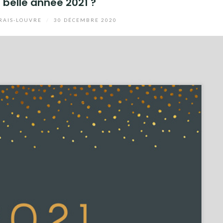
 belle année 2021 ?
AIS-LOUVRE
/
30 DÉCEMBRE 2020