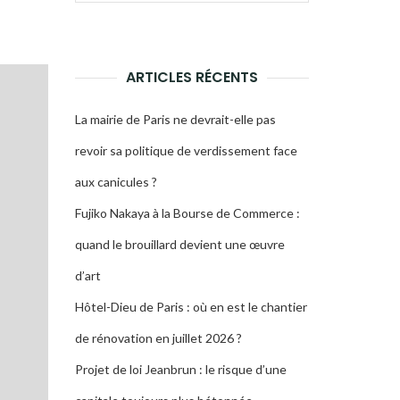
pour :
LA
RECHERCHE
ARTICLES RÉCENTS
La mairie de Paris ne devrait-elle pas
revoir sa politique de verdissement face
aux canicules ?
Fujiko Nakaya à la Bourse de Commerce :
quand le brouillard devient une œuvre
d’art
Hôtel-Dieu de Paris : où en est le chantier
de rénovation en juillet 2026 ?
Projet de loi Jeanbrun : le risque d’une