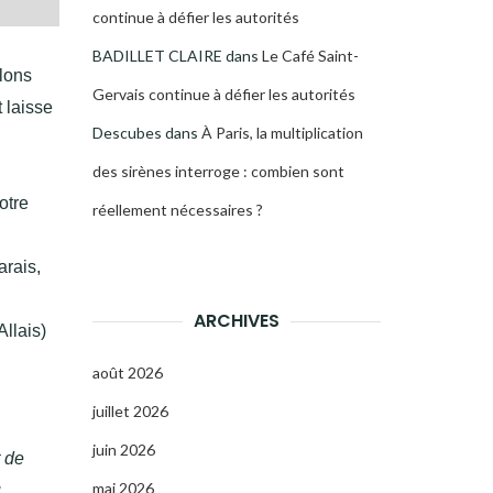
continue à défier les autorités
BADILLET CLAIRE
dans
Le Café Saint-
ulons
Gervais continue à défier les autorités
 laisse
Descubes
dans
À Paris, la multiplication
des sirènes interroge : combien sont
otre
réellement nécessaires ?
arais,
ARCHIVES
llais)
août 2026
juillet 2026
juin 2026
t de
mai 2026
u