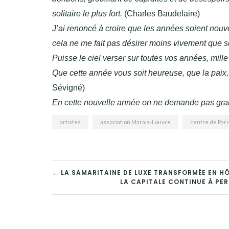
solitaire le plus fort.
(Charles Baudelaire)
J’ai renoncé à croire que les années soient nouve
cela ne me fait pas désirer moins vivement que s
Puisse le ciel verser sur toutes vos années, mille
Que cette année vous soit heureuse, que la paix, l
Sévigné)
En cette nouvelle année on ne demande pas grand
artistes
association Marais-Louvre
centre de Pari
NAVIGATION
← LA SAMARITAINE DE LUXE TRANSFORMÉE EN H
LA CAPITALE CONTINUE À PE
DE
L’ARTICLE