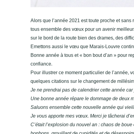
Alors que l’année 2021 est toute proche et sans 
tous ensemble des vœux pour un avenir meilleur. S
sur le bord de la route bien des drames, des diff
Emettons aussi le vœu que Marais-Louvre contin
Bonne année à tous et « bon bout d’an » pour rep
confiance.
Pour illustrer ce moment particulier de l’année, v
quelques citations sur le changement de millési
Je ne prendrai pas de calendrier cette année car j
Une bonne année répare le dommage de deux m
Saluons ensemble cette nouvelle année qui vieillit
Je vous apporte mes vœux. Merci je tâcherai d’e
C’était l’explosion du nouvel an : chaos de boue e
bonbons, grouillant de cupidités et de désespoirs, 