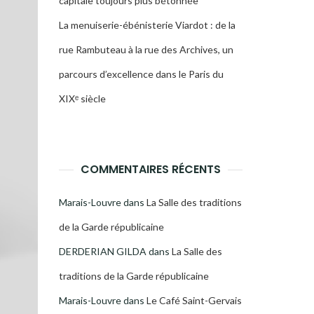
capitale toujours plus bétonnée
La menuiserie-ébénisterie Viardot : de la
rue Rambuteau à la rue des Archives, un
parcours d’excellence dans le Paris du
XIXᵉ siècle
COMMENTAIRES RÉCENTS
Marais-Louvre
dans
La Salle des traditions
de la Garde républicaine
DERDERIAN GILDA
dans
La Salle des
traditions de la Garde républicaine
Marais-Louvre
dans
Le Café Saint-Gervais