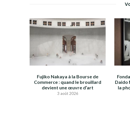
Vo
Fujiko Nakaya à la Bourse de
Fonda
Commerce : quand le brouillard
Daido 
devient une œuvre d’art
la ph
3 août 2026