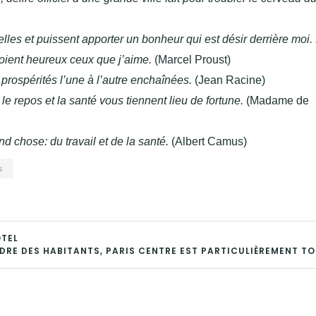
lles et puissent apporter un bonheur qui est désir derrière moi.
oient heureux ceux que j’aime.
(Marcel Proust)
 prospérités l’une à l’autre enchaînées.
(Jean Racine)
e repos et la santé vous tiennent lieu de fortune.
(Madame de
 chose: du travail et de la santé.
(Albert Camus)
s
ÔTEL
RDRE DES HABITANTS, PARIS CENTRE EST PARTICULIÈREMENT T