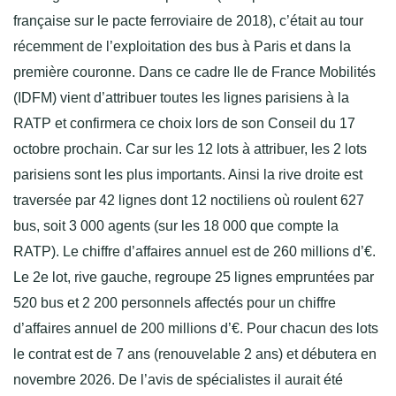
française sur le pacte ferroviaire de 2018), c’était au tour
récemment de l’exploitation des bus à Paris et dans la
première couronne. Dans ce cadre Ile de France Mobilités
(IDFM) vient d’attribuer toutes les lignes parisiens à la
RATP et confirmera ce choix lors de son Conseil du 17
octobre prochain. Car sur les 12 lots à attribuer, les 2 lots
parisiens sont les plus importants. Ainsi la rive droite est
traversée par 42 lignes dont 12 noctiliens où roulent 627
bus, soit 3 000 agents (sur les 18 000 que compte la
RATP). Le chiffre d’affaires annuel est de 260 millions d’€.
Le 2e lot, rive gauche, regroupe 25 lignes empruntées par
520 bus et 2 200 personnels affectés pour un chiffre
d’affaires annuel de 200 millions d’€. Pour chacun des lots
le contrat est de 7 ans (renouvelable 2 ans) et débutera en
novembre 2026. De l’avis de spécialistes il aurait été