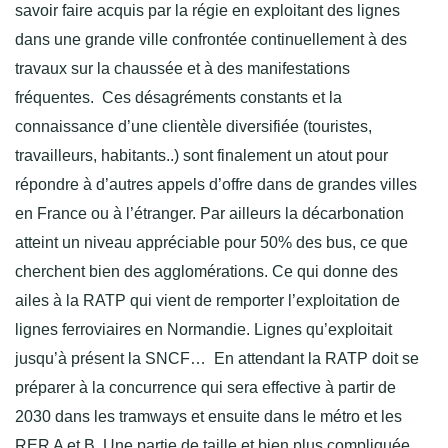
savoir faire acquis par la régie en exploitant des lignes
dans une grande ville confrontée continuellement à des
travaux sur la chaussée et à des manifestations
fréquentes. Ces désagréments constants et la
connaissance d’une clientèle diversifiée (touristes,
travailleurs, habitants..) sont finalement un atout pour
répondre à d’autres appels d’offre dans de grandes villes
en France ou à l’étranger. Par ailleurs la décarbonation
atteint un niveau appréciable pour 50% des bus, ce que
cherchent bien des agglomérations. Ce qui donne des
ailes à la RATP qui vient de remporter l’exploitation de
lignes ferroviaires en Normandie. Lignes qu’exploitait
jusqu’à présent la SNCF… En attendant la RATP doit se
préparer à la concurrence qui sera effective à partir de
2030 dans les tramways et ensuite dans le métro et les
RER A et B. Une partie de taille et bien plus compliquée.