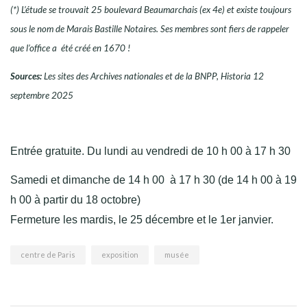
(*) L’étude se trouvait 25 boulevard Beaumarchais (ex 4e) et existe toujours
sous le nom de Marais Bastille Notaires. Ses membres sont fiers de rappeler
que l’office a été créé en 1670 !
Sources:
Les sites des Archives nationales et de la BNPP, Historia 12
septembre 2025
Entrée gratuite. Du lundi au vendredi de 10 h 00 à 17 h 30
Samedi et dimanche de 14 h 00 à 17 h 30 (de 14 h 00 à 19
h 00 à partir du 18 octobre)
Fermeture les mardis, le 25 décembre et le 1er janvier.
centre de Paris
exposition
musée