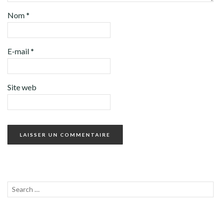
Nom
*
E-mail
*
Site web
Recherche
LANC
pour :
LA