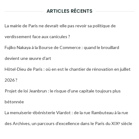
RECH
ARTICLES RÉCENTS
La mairie de Paris ne devrait-elle pas revoir sa politique de
verdissement face aux canicules ?
Fujiko Nakaya à la Bourse de Commerce : quand le brouillard
devient une œuvre d’art
Hôtel-Dieu de Paris : où en est le chantier de rénovation en juillet
2026 ?
Projet de loi Jeanbrun : le risque d’une capitale toujours plus
bétonnée
La menuiserie-ébénisterie Viardot : de la rue Rambuteau à la rue
des Archives, un parcours d’excellence dans le Paris du XIXᵉ siècle