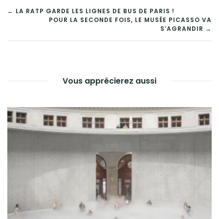
NAVIGATION
← LA RATP GARDE LES LIGNES DE BUS DE PARIS !
POUR LA SECONDE FOIS, LE MUSÉE PICASSO VA
DE
S’AGRANDIR →
L’ARTICLE
Vous apprécierez aussi