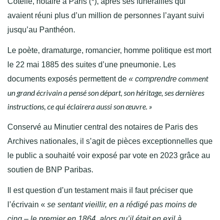
Cotelle, notaire à Paris (*), après ses funérailles qui
avaient réuni plus d’un million de personnes l’ayant suivi
jusqu’au Panthéon.
Le poète, dramaturge, romancier, homme politique est mort
le 22 mai 1885 des suites d’une pneumonie. Les
comment
documents exposés permettent de
« comprendre
un grand écrivain a pensé son départ, son héritage, ses dernières
instructions, ce qui éclairera aussi son œuvre. »
Conservé au Minutier central des notaires de Paris des
Archives nationales, il s’agit de pièces exceptionnelles que
le public a souhaité voir exposé par vote en 2023 grâce au
soutien de BNP Paribas.
Il est question d’un testament mais il faut préciser que
l’écrivain «
se sentant vieillir, en a rédigé pas moins de
cinq – le premier en 1864, alors qu’il était en exil à