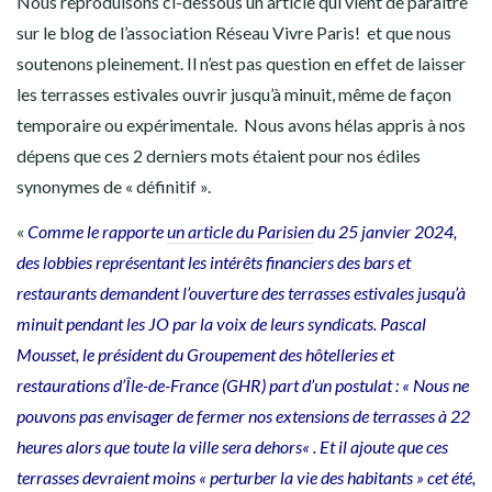
Nous reproduisons ci-dessous un article qui vient de paraitre
sur le blog de l’association Réseau Vivre Paris! et que nous
soutenons pleinement. Il n’est pas question en effet de laisser
les terrasses estivales ouvrir jusqu’à minuit, même de façon
temporaire ou expérimentale. Nous avons hélas appris à nos
dépens que ces 2 derniers mots étaient pour nos édiles
synonymes de « définitif ».
«
Comme le rapporte
un article du Parisien
du 25 janvier 2024,
des lobbies représentant les intérêts financiers des bars et
restaurants demandent l’ouverture des terrasses estivales jusqu’à
minuit pendant les JO par la voix de leurs syndicats. Pascal
Mousset, le président du Groupement des hôtelleries et
restaurations d’Île-de-France (GHR) part d’un postulat : « Nous ne
pouvons pas envisager de fermer nos extensions de terrasses à 22
heures alors que toute la ville sera dehors« . Et il ajoute que ces
terrasses devraient moins « perturber la vie des habitants » cet été,