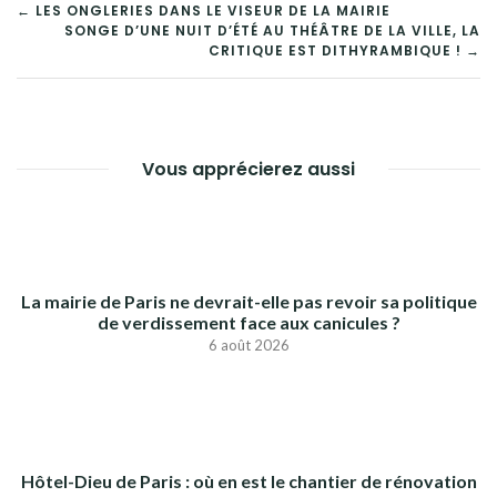
NAVIGATION
← LES ONGLERIES DANS LE VISEUR DE LA MAIRIE
SONGE D’UNE NUIT D’ÉTÉ AU THÉÂTRE DE LA VILLE, LA
DE
CRITIQUE EST DITHYRAMBIQUE ! →
L’ARTICLE
Vous apprécierez aussi
La mairie de Paris ne devrait-elle pas revoir sa politique
de verdissement face aux canicules ?
6 août 2026
Hôtel-Dieu de Paris : où en est le chantier de rénovation