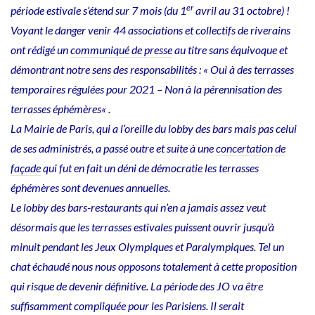
er
période estivale s’étend sur 7 mois (du 1
avril au 31 octobre) !
Voyant le danger venir 44 associations et collectifs de riverains
ont rédigé un
communiqué de presse
au titre sans équivoque et
démontrant notre sens des responsabilités : « Oui à des terrasses
temporaires régulées pour 2021 – Non à la pérennisation des
terrasses éphémères« .
La Mairie de Paris, qui a l’oreille du lobby des bars mais pas celui
de ses administrés, a passé outre et suite à une
concertation de
façade
qui fut en fait un déni de démocratie les terrasses
éphémères sont devenues annuelles.
Le lobby des bars-restaurants qui n’en a jamais assez veut
désormais que les terrasses estivales puissent ouvrir jusqu’à
minuit pendant les Jeux Olympiques et Paralympiques. Tel un
chat échaudé nous nous opposons totalement à cette proposition
qui risque de devenir définitive. La période des JO va être
suffisamment compliquée pour les Parisiens. Il serait