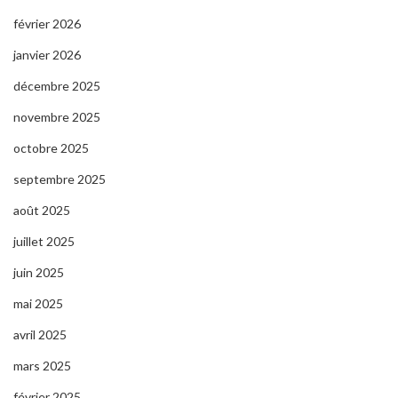
février 2026
janvier 2026
décembre 2025
novembre 2025
octobre 2025
septembre 2025
août 2025
juillet 2025
juin 2025
mai 2025
avril 2025
mars 2025
février 2025