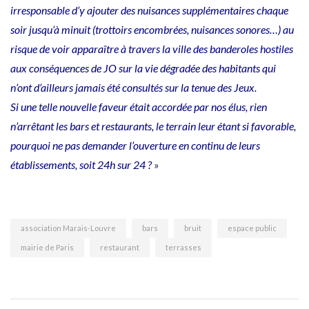
irresponsable d’y ajouter des nuisances supplémentaires chaque
soir jusqu’à minuit (trottoirs encombrées, nuisances sonores…) au
risque de voir apparaître à travers la ville des banderoles hostiles
aux conséquences de JO sur la vie dégradée des habitants qui
n’ont d’ailleurs jamais été consultés sur la tenue des Jeux.
Si une telle nouvelle faveur était accordée par nos élus, rien
n’arrêtant les bars et restaurants, le terrain leur étant si favorable,
pourquoi ne pas demander l’ouverture en continu de leurs
établissements, soit 24h sur 24 ?
»
association Marais-Louvre
bars
bruit
espace public
mairie de Paris
restaurant
terrasses