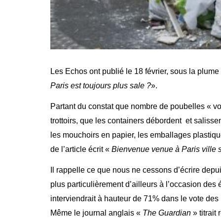
Les Echos ont publié le 18 février, sous la plume
Paris est toujours plus sale ?
».
Partant du constat que nombre de poubelles « vom
trottoirs, que les containers débordent et salissen
les mouchoirs en papier, les emballages plastique
de l’article écrit «
Bienvenue venue à Paris ville 
Il rappelle ce que nous ne cessons d’écrire depu
plus particulièrement d’ailleurs à l’occasion de
interviendrait à hauteur de 71% dans le vote des 
Même le journal anglais «
The Guardian
» titrai