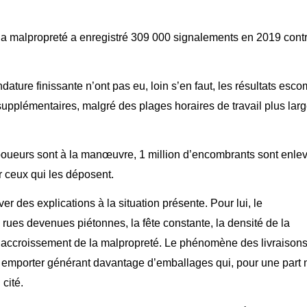
 la malpropreté a enregistré 309 000 signalements en 2019 cont
ature finissante n’ont pas eu, loin s’en faut, les résultats esco
 supplémentaires, malgré des plages horaires de travail plus larg
boueurs sont à la manœuvre, 1 million d’encombrants sont enle
 ceux qui les déposent.
 des explications à la situation présente. Pour lui, le
rues devenues piétonnes, la fête constante, la densité de la
 l’accroissement de la malpropreté. Le phénomène des livraisons
 emporter générant davantage d’emballages qui, pour une part 
 cité.