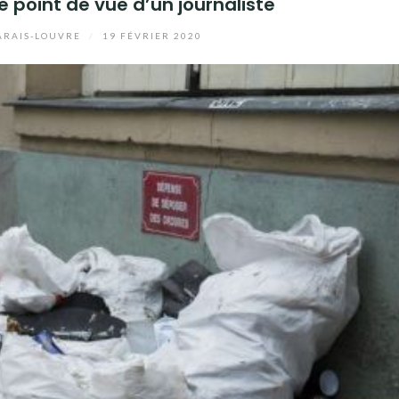
 le point de vue d’un journaliste
RAIS-LOUVRE
/
19 FÉVRIER 2020