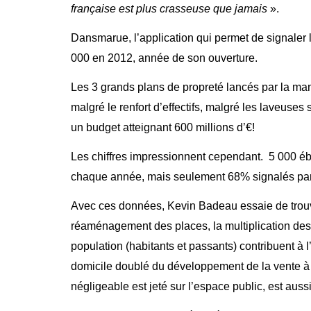
française est plus crasseuse que jamais
».
Dansmarue, l’application qui permet de signaler
000 en 2012, année de son ouverture.
Les 3 grands plans de propreté lancés par la mand
malgré le renfort d’effectifs, malgré les laveuses
un budget atteignant 600 millions d’€!
Les chiffres impressionnent cependant. 5 000 é
chaque année, mais seulement 68% signalés par
Avec ces données, Kevin Badeau essaie de trouver
réaménagement des places, la multiplication des 
population (habitants et passants) contribuent à
domicile doublé du développement de la vente à
négligeable est jeté sur l’espace public, est aussi