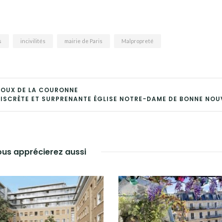
s
incivilités
mairie de Paris
Malpropreté
IJOUX DE LA COURONNE
DISCRÈTE ET SURPRENANTE ÉGLISE NOTRE-DAME DE BONNE NOU
us apprécierez aussi