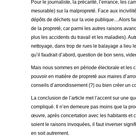
Pour le journaliste, la précarité, l’errance, les
mesurable) sur la malpropreté. Face aux incivil
dépôts de déchets sur la voie publique…Alors fau
de la propreté, car parmi les autres raisons ava
plus les accidents du travail et les maladies). A
nettoyage, dans trop de rues le balayage a lieu 
qu’il faudrait d’abord, question de bon sens, vid
Mais nous sommes en période électorale et les can
pouvoir en matière de propreté aux maires d’arron
conseils d’arrondissement (?) ou bien créer un
La conclusion de l’article met l’accent sur une q
compliqué. Il n’en demeure pas moins que la pro
œuvre, après concertation avec les habitants et 
soient le raisons invoquées, il faut inverser sig
en soit autrement.