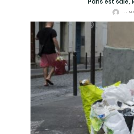
Paris est sale,
par
MA