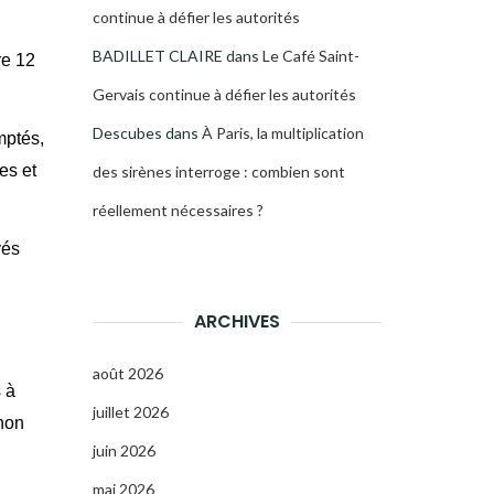
continue à défier les autorités
BADILLET CLAIRE
dans
Le Café Saint-
re 12
Gervais continue à défier les autorités
Descubes
dans
À Paris, la multiplication
mptés,
es et
des sirènes interroge : combien sont
réellement nécessaires ?
vés
ARCHIVES
août 2026
 à
juillet 2026
non
juin 2026
mai 2026