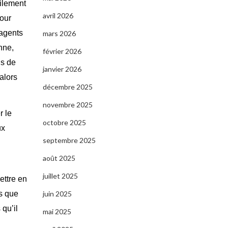
cilement
avril 2026
pour
’agents
mars 2026
nne,
février 2026
gs de
janvier 2026
alors
décembre 2025
novembre 2025
r le
octobre 2025
ux
septembre 2025
août 2025
juillet 2025
ettre en
juin 2025
es que
qu’il
mai 2025