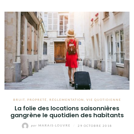
BRUIT
,
PROPRETÉ
,
RÉGLEMENTATION
,
VIE QUOTIDIENNE
La folie des locations saisonnières
gangrène le quotidien des habitants
par
MARAIS-LOUVRE
/
29 OCTOBRE 2018