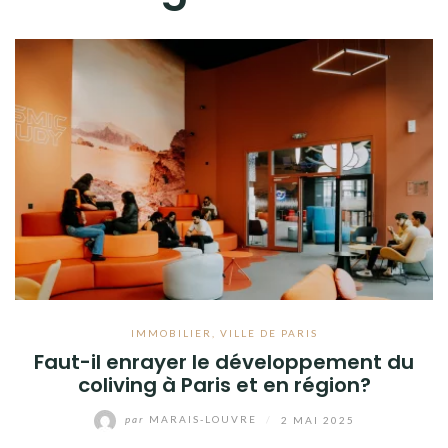
IMMOBILIER
,
VILLE DE PARIS
Faut-il enrayer le développement du
coliving à Paris et en région?
par
MARAIS-LOUVRE
/
2 MAI 2025