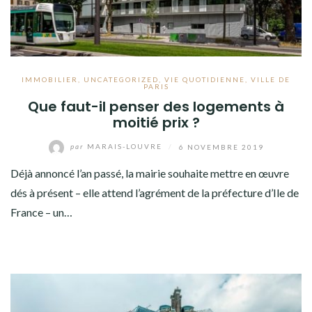
IMMOBILIER
,
UNCATEGORIZED
,
VIE QUOTIDIENNE
,
VILLE DE
PARIS
Que faut-il penser des logements à
moitié prix ?
par
MARAIS-LOUVRE
/
6 NOVEMBRE 2019
Déjà annoncé l’an passé, la mairie souhaite mettre en œuvre
dés à présent – elle attend l’agrément de la préfecture d’Ile de
France – un…