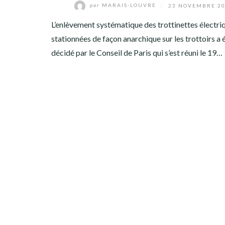
par
MARAIS-LOUVRE
/
23 NOVEMBRE 2
L’enlèvement systématique des trottinettes électri
stationnées de façon anarchique sur les trottoirs a 
décidé par le Conseil de Paris qui s’est réuni le 19…