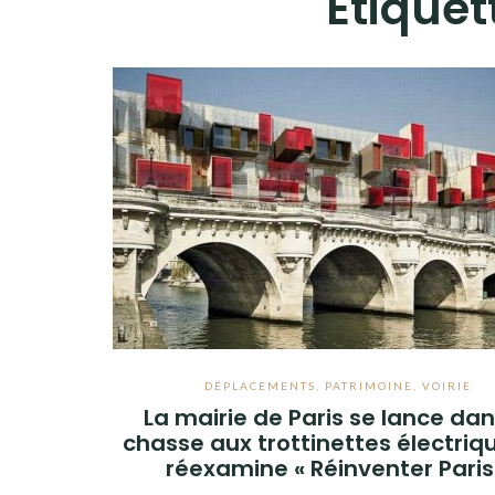
Étiquet
DÉPLACEMENTS
,
PATRIMOINE
,
VOIRIE
La mairie de Paris se lance dan
chasse aux trottinettes électriq
réexamine « Réinventer Paris