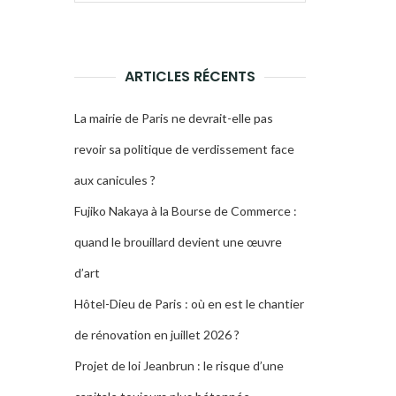
pour :
LA
RECHERCHE
ARTICLES RÉCENTS
La mairie de Paris ne devrait-elle pas
revoir sa politique de verdissement face
aux canicules ?
Fujiko Nakaya à la Bourse de Commerce :
quand le brouillard devient une œuvre
d’art
Hôtel-Dieu de Paris : où en est le chantier
de rénovation en juillet 2026 ?
Projet de loi Jeanbrun : le risque d’une