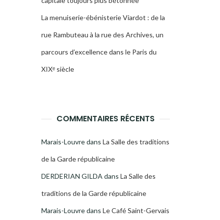
capitale toujours plus bétonnée
La menuiserie-ébénisterie Viardot : de la
rue Rambuteau à la rue des Archives, un
parcours d’excellence dans le Paris du
XIXᵉ siècle
COMMENTAIRES RÉCENTS
Marais-Louvre
dans
La Salle des traditions
de la Garde républicaine
DERDERIAN GILDA
dans
La Salle des
traditions de la Garde républicaine
Marais-Louvre
dans
Le Café Saint-Gervais