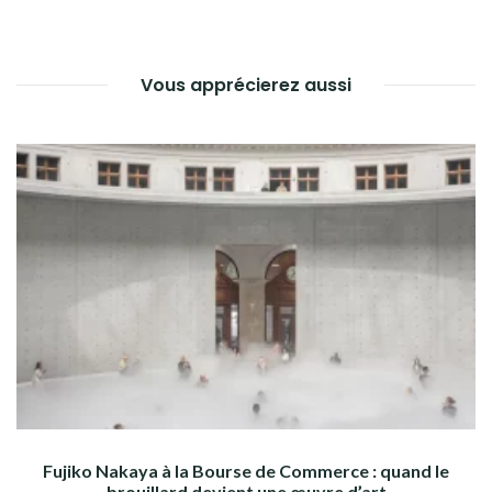
L’ARTICLE
Vous apprécierez aussi
Fujiko Nakaya à la Bourse de Commerce : quand le
brouillard devient une œuvre d’art