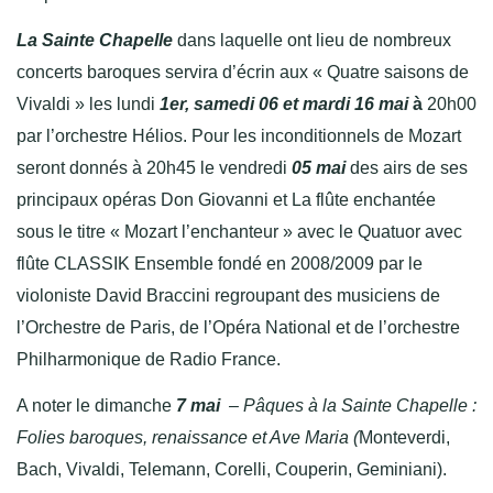
La Sainte Chapelle
dans laquelle ont lieu de nombreux
concerts baroques servira d’écrin aux « Quatre saisons de
Vivaldi » les lundi
1er, samedi 06 et mardi 16 mai
à
20h00
par l’orchestre Hélios. Pour les inconditionnels de Mozart
seront donnés à 20h45 le vendredi
05 mai
des airs de ses
principaux opéras Don Giovanni et La flûte enchantée
sous le titre « Mozart l’enchanteur » avec le Quatuor avec
flûte CLASSIK Ensemble fondé en 2008/2009 par le
violoniste David Braccini regroupant des musiciens de
l’Orchestre de Paris, de l’Opéra National et de l’orchestre
Philharmonique de Radio France.
A noter le dimanche
7 mai
– Pâques à la Sainte Chapelle :
Folies baroques, renaissance et Ave Maria (
Monteverdi,
Bach, Vivaldi, Telemann, Corelli, Couperin, Geminiani).