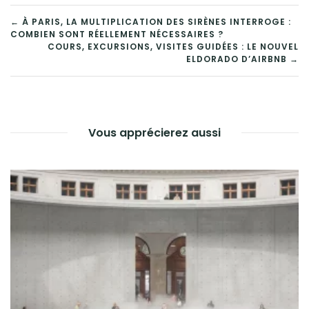
NAVIGATION
← À PARIS, LA MULTIPLICATION DES SIRÈNES INTERROGE :
COMBIEN SONT RÉELLEMENT NÉCESSAIRES ?
DE
COURS, EXCURSIONS, VISITES GUIDÉES : LE NOUVEL
ELDORADO D’AIRBNB →
L’ARTICLE
Vous apprécierez aussi