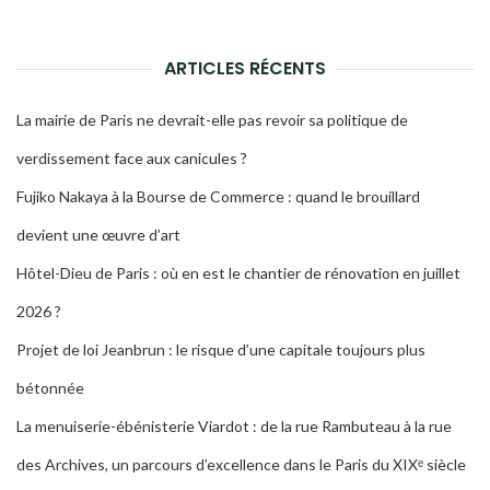
LA
RECH
ARTICLES RÉCENTS
La mairie de Paris ne devrait-elle pas revoir sa politique de
verdissement face aux canicules ?
Fujiko Nakaya à la Bourse de Commerce : quand le brouillard
devient une œuvre d’art
Hôtel-Dieu de Paris : où en est le chantier de rénovation en juillet
2026 ?
Projet de loi Jeanbrun : le risque d’une capitale toujours plus
bétonnée
La menuiserie-ébénisterie Viardot : de la rue Rambuteau à la rue
des Archives, un parcours d’excellence dans le Paris du XIXᵉ siècle