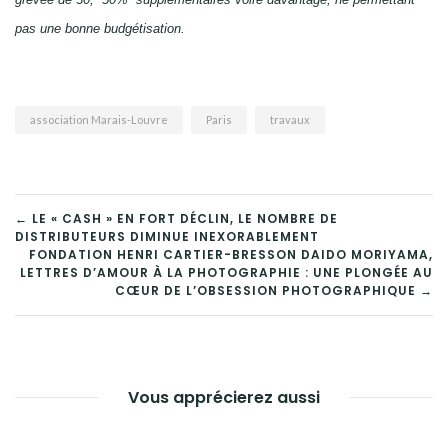
pas une bonne budgétisation.
association Marais-Louvre
Paris
travaux
NAVIGATION
← LE « CASH » EN FORT DÉCLIN, LE NOMBRE DE
DISTRIBUTEURS DIMINUE INEXORABLEMENT
DE
FONDATION HENRI CARTIER-BRESSON DAIDO MORIYAMA,
LETTRES D’AMOUR À LA PHOTOGRAPHIE : UNE PLONGÉE AU
L’ARTICLE
CŒUR DE L’OBSESSION PHOTOGRAPHIQUE →
Vous apprécierez aussi