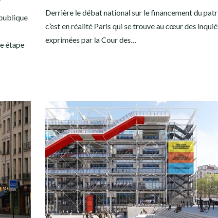
Derrière le débat national sur le financement du pat
 publique
c’est en réalité Paris qui se trouve au cœur des inqui
exprimées par la Cour des…
ne étape