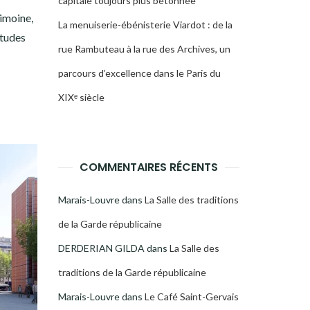
capitale toujours plus bétonnée
rimoine,
La menuiserie-ébénisterie Viardot : de la
études
rue Rambuteau à la rue des Archives, un
parcours d’excellence dans le Paris du
XIXᵉ siècle
COMMENTAIRES RÉCENTS
Marais-Louvre
dans
La Salle des traditions
de la Garde républicaine
DERDERIAN GILDA
dans
La Salle des
traditions de la Garde républicaine
Marais-Louvre
dans
Le Café Saint-Gervais