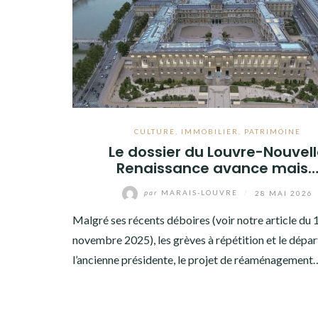
CULTURE
,
IMMOBILIER
,
PATRIMOINE
Le dossier du Louvre-Nouvel
Renaissance avance mais
par
MARAIS-LOUVRE
/
28 MAI 2026
Malgré ses récents déboires (voir notre article du 
novembre 2025), les grèves à répétition et le dépar
l’ancienne présidente, le projet de réaménagement