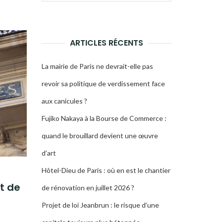
pour :
LA
RECHERCHE
ARTICLES RÉCENTS
La mairie de Paris ne devrait-elle pas
revoir sa politique de verdissement face
aux canicules ?
Fujiko Nakaya à la Bourse de Commerce :
quand le brouillard devient une œuvre
d’art
Hôtel-Dieu de Paris : où en est le chantier
t de
de rénovation en juillet 2026 ?
Projet de loi Jeanbrun : le risque d’une