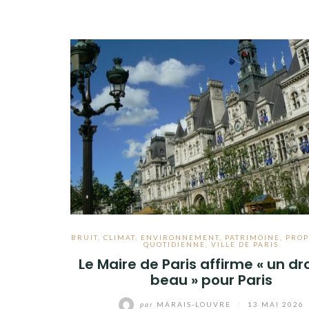
BRUIT
,
CLIMAT
,
ENVIRONNEMENT
,
PATRIMOINE
,
PROP
QUOTIDIENNE
,
VILLE DE PARIS
Le Maire de Paris affirme « un dr
beau » pour Paris
par
MARAIS-LOUVRE
/
13 MAI 2026