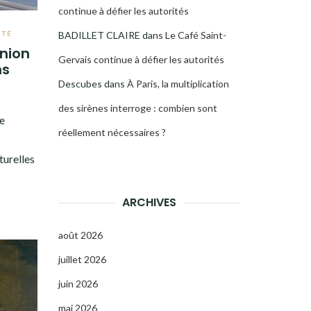
continue à défier les autorités
ITÉ
BADILLET CLAIRE
dans
Le Café Saint-
nion
Gervais continue à défier les autorités
ns
Descubes
dans
À Paris, la multiplication
des sirènes interroge : combien sont
e
réellement nécessaires ?
turelles
ARCHIVES
août 2026
juillet 2026
juin 2026
mai 2026