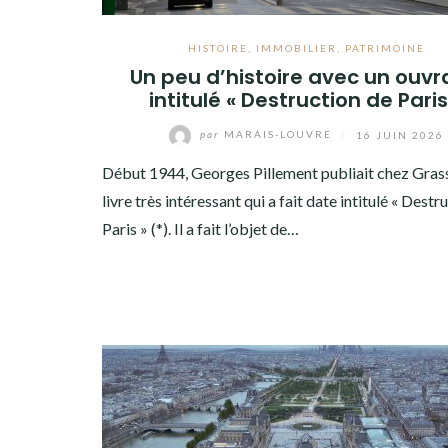
HISTOIRE
,
IMMOBILIER
,
PATRIMOINE
Un peu d’histoire avec un ouv
intitulé « Destruction de Paris
par
MARAIS-LOUVRE
/
16 JUIN 2026
Début 1944, Georges Pillement publiait chez Gras
livre très intéressant qui a fait date intitulé « Destr
Paris » (*). Il a fait l’objet de…