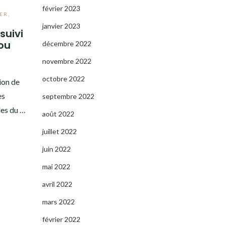
février 2023
ER
,
janvier 2023
suivi
ou
décembre 2022
novembre 2022
octobre 2022
ion de
es
septembre 2022
les du …
août 2022
juillet 2022
juin 2022
mai 2022
avril 2022
mars 2022
février 2022