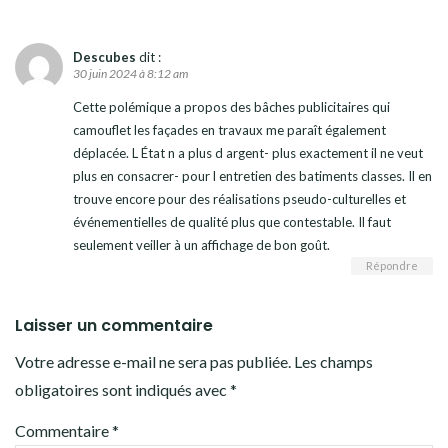
Descubes
dit :
30 juin 2024 à 8:12 am
Cette polémique a propos des bâches publicitaires qui
camouflet les façades en travaux me paraît également
déplacée. L État n a plus d argent- plus exactement il ne veut
plus en consacrer- pour l entretien des batiments classes. Il en
trouve encore pour des réalisations pseudo-culturelles et
événementielles de qualité plus que contestable. Il faut
seulement veiller à un affichage de bon goût.
Répondre
Laisser un commentaire
Votre adresse e-mail ne sera pas publiée.
Les champs
obligatoires sont indiqués avec
*
Commentaire
*