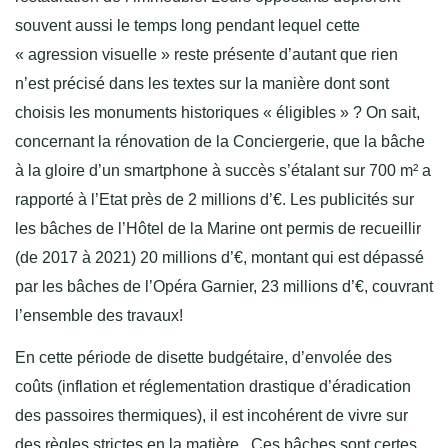
souvent aussi le temps long pendant lequel cette
« agression visuelle » reste présente d’autant que rien
n’est précisé dans les textes sur la manière dont sont
choisis les monuments historiques « éligibles » ? On sait,
concernant la rénovation de la Conciergerie, que la bâche
à la gloire d’un smartphone à succès s’étalant sur 700 m² a
rapporté à l’Etat près de 2 millions d’€. Les publicités sur
les bâches de l’Hôtel de la Marine ont permis de recueillir
(de 2017 à 2021) 20 millions d’€, montant qui est dépassé
par les bâches de l’Opéra Garnier, 23 millions d’€, couvrant
l’ensemble des travaux!
En cette période de disette budgétaire, d’envolée des
coûts (inflation et réglementation drastique d’éradication
des passoires thermiques), il est incohérent de vivre sur
des règles strictes en la matière. Ces bâches sont certes