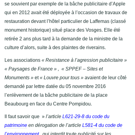
se souvient par exemple de la bâche publicitaire d’Apple
qui en 2012 avait été déployée à l’occasion de travaux de
restauration devant l’hôtel particulier de Laffemas (classé
monument historique) situé place des Vosges. Elle été
retirée 2 ans plus tard à la demande de la ministre de la
culture d’alors, suite à des plaintes de riverains.
Les associations
« Resistance à l’agression publicitaire »
« Paysages de France » , « SPPEF – Sites et
Monuments »
et
« Louvre pour tous »
avaient de leur côté
demandé par lettre datée du 05 novembre 2016
l’enlèvement de la bâche publicitaire de la place
Beaubourg en face du Centre Pompidou.
Il faut savoir que »
l’article
L621-29-8 du code du
patrimoine
en dérogation de l’article
L581-4 du code de
l’environnement
,
qui interdit toute publicité sur les