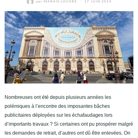
par
MARAIS-LOUVRE
/
17 JUIN 2024
Nombreuses ont été depuis plusieurs années les
polémiques à l’encontre des imposantes bâches
publicitaires déployées sur les échafaudages lors
d’importants travaux ? Si certaines ont pu prospérer malgré
les demandes de retrait, d’autres ont dû être enlevées. On