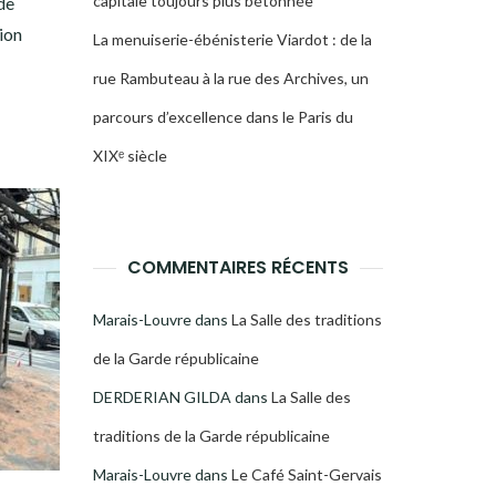
capitale toujours plus bétonnée
de
tion
La menuiserie-ébénisterie Viardot : de la
rue Rambuteau à la rue des Archives, un
parcours d’excellence dans le Paris du
XIXᵉ siècle
COMMENTAIRES RÉCENTS
Marais-Louvre
dans
La Salle des traditions
de la Garde républicaine
DERDERIAN GILDA
dans
La Salle des
traditions de la Garde républicaine
Marais-Louvre
dans
Le Café Saint-Gervais