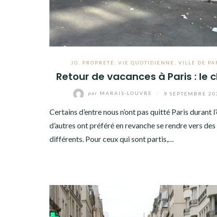
JO
,
PROPRETÉ
,
VIE QUOTIDIENNE
,
VILLE DE PA
Retour de vacances à Paris : le c
par
MARAIS-LOUVRE
/
9 SEPTEMBRE 20
Certains d’entre nous n’ont pas quitté Paris durant l’
d’autres ont préféré en revanche se rendre vers des
différents. Pour ceux qui sont partis,…