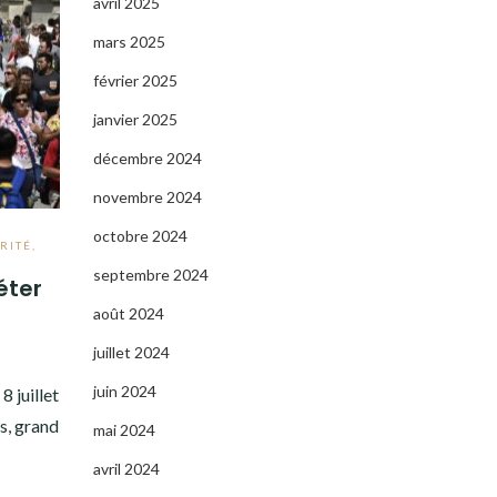
avril 2025
mars 2025
février 2025
janvier 2025
décembre 2024
novembre 2024
octobre 2024
RITÉ
,
septembre 2024
éter
août 2024
juillet 2024
juin 2024
 juillet
s, grand
mai 2024
avril 2024