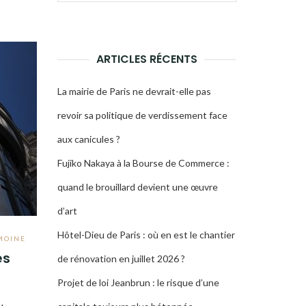
pour :
LA
RECHERCHE
ARTICLES RÉCENTS
La mairie de Paris ne devrait-elle pas
revoir sa politique de verdissement face
aux canicules ?
Fujiko Nakaya à la Bourse de Commerce :
quand le brouillard devient une œuvre
d’art
Hôtel-Dieu de Paris : où en est le chantier
MOINE
es
de rénovation en juillet 2026 ?
Projet de loi Jeanbrun : le risque d’une