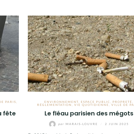
DE PARIS
,
ENVIRONNEMENT
,
ESPACE PUBLIC
,
PROPRETÉ
,
RÉGLEMENTATION
,
VIE QUOTIDIENNE
,
VILLE DE P
 fête
Le fléau parisien des mégots
par
MARAIS-LOUVRE
/
2 JUIN 2025