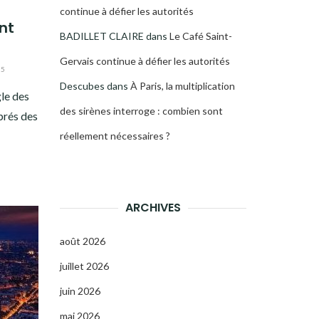
continue à défier les autorités
nt
BADILLET CLAIRE
dans
Le Café Saint-
Gervais continue à défier les autorités
25
Descubes
dans
À Paris, la multiplication
gle des
des sirènes interroge : combien sont
prés des
réellement nécessaires ?
ARCHIVES
août 2026
juillet 2026
juin 2026
mai 2026