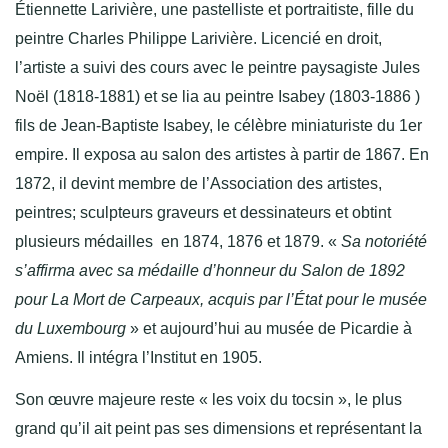
Étiennette Larivière, une pastelliste et portraitiste, fille du
peintre Charles Philippe Larivière. Licencié en droit,
l’artiste a suivi des cours avec le peintre paysagiste Jules
Noël (1818-1881) et se lia au peintre Isabey (1803-1886 )
fils de Jean-Baptiste Isabey, le célèbre miniaturiste du 1er
empire. Il exposa au salon des artistes à partir de 1867. En
1872, il devint membre de l’Association des artistes,
peintres; sculpteurs graveurs et dessinateurs et obtint
plusieurs médailles en 1874, 1876 et 1879. «
Sa notoriété
s’affirma avec sa médaille d’honneur du Salon de 1892
pour La Mort de Carpeaux, acquis par l’État pour le musée
du Luxembourg
» et aujourd’hui au musée de Picardie à
Amiens. Il intégra l’Institut en 1905.
Son œuvre majeure reste « les voix du tocsin », le plus
grand qu’il ait peint pas ses dimensions et représentant la