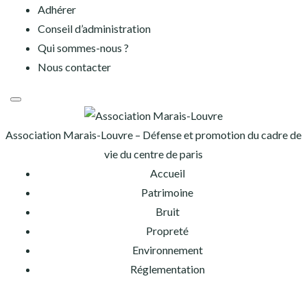
Aller
Adhérer
au
Conseil d’administration
contenu
Qui sommes-nous ?
Nous contacter
Association Marais-Louvre – Défense et promotion du cadre de
vie du centre de paris
Accueil
Patrimoine
Bruit
Propreté
Environnement
Réglementation