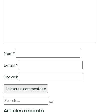
Nom
*
E-mail
*
Site web
Recherche
Lancer
pour :
Articles récents