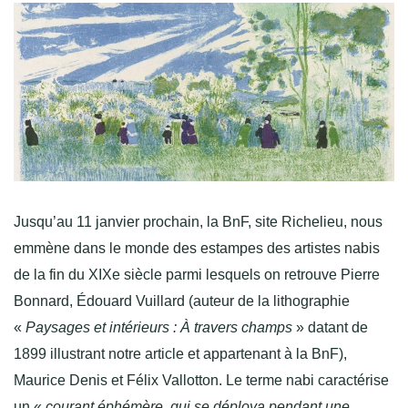
Jusqu’au 11 janvier prochain, la BnF, site Richelieu, nous
emmène dans le monde des estampes des artistes nabis
de la fin du XIXe siècle parmi lesquels on retrouve Pierre
Bonnard, Édouard Vuillard (auteur de la lithographie
«
Paysages et intérieurs : À travers champs
» datant de
1899 illustrant notre article et appartenant à la BnF),
Maurice Denis et Félix Vallotton. Le terme nabi caractérise
un «
courant éphémère, qui se déploya pendant une