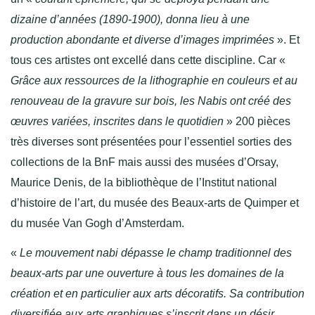
dizaine d’années (1890-1900), donna lieu à une
production abondante et diverse d’images imprimées
». Et
tous ces artistes ont excellé dans cette discipline. Car «
Grâce aux ressources de la lithographie en couleurs et au
renouveau de la gravure sur bois, les Nabis ont créé des
œuvres variées, inscrites dans le quotidien
» 200 pièces
très diverses sont présentées pour l’essentiel sorties des
collections de la BnF mais aussi des musées d’Orsay,
Maurice Denis, de la bibliothèque de l’Institut national
d’histoire de l’art, du musée des Beaux-arts de Quimper et
du musée Van Gogh d’Amsterdam.
«
Le mouvement nabi dépasse le champ traditionnel des
beaux-arts par une ouverture à tous les domaines de la
création et en particulier aux arts décoratifs. Sa contribution
diversifiée aux arts graphiques s’inscrit dans un désir