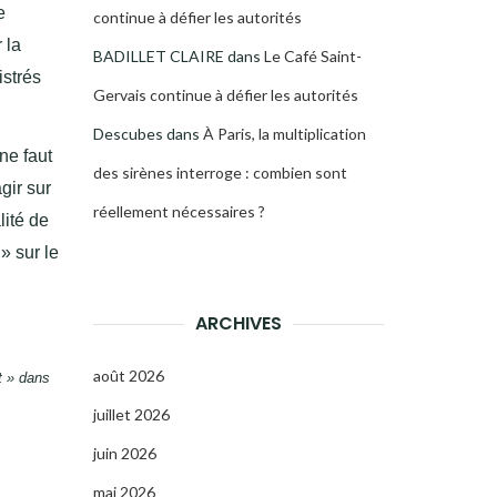
e
continue à défier les autorités
 la
BADILLET CLAIRE
dans
Le Café Saint-
istrés
Gervais continue à défier les autorités
Descubes
dans
À Paris, la multiplication
ne faut
des sirènes interroge : combien sont
gir sur
réellement nécessaires ?
lité de
» sur le
ARCHIVES
août 2026
t » dans
juillet 2026
juin 2026
mai 2026