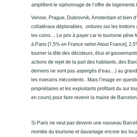
amplifient le siphonnage de l’offre de logements t
Venise, Prague, Dubrovnik, Amsterdam et bien d’a
collatéraux déplorables, ordures sur les trotto
les coins… Le prix à payer car le tourisme pèse
à Paris [7,5% en France selon Atout France], 2,
tourner la tête des décideurs, élus et gouvernant
actions de rejet de la part des habitants, des Ba
derniers ne sont pas aspergés d’eau…) au grand d
les riverains mécontents . Mais l’image en quest
propriétaires et les exploitants profitant du sur 
en cours) pour faire revenir la mairie de Barcelon
Si Paris ne veut pas devenir une nouveau Barcel
montée du tourisme et davantage encore les locat