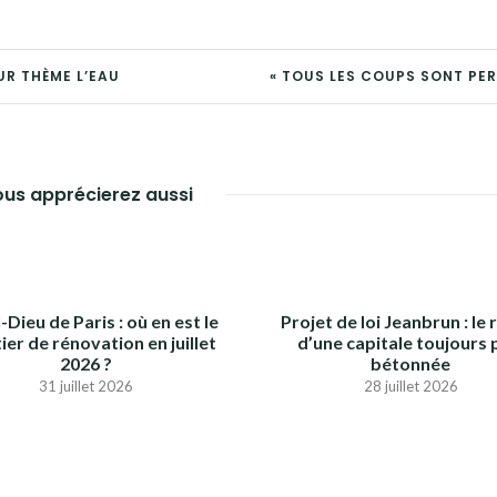
UR THÈME L’EAU
« TOUS LES COUPS SONT PER
us apprécierez aussi
-Dieu de Paris : où en est le
Projet de loi Jeanbrun : le 
ier de rénovation en juillet
d’une capitale toujours 
2026 ?
bétonnée
31 juillet 2026
28 juillet 2026