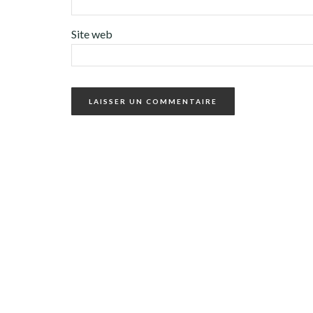
Site web