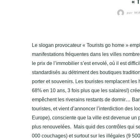
« 
par
MA
Le slogan provocateur « Tourists go home » employ
manifestations fréquentes dans les villes nombreu
le prix de l’immobilier s’est envolé, où il est di
standardisés au détriment des boutiques tradition
porter et souvenirs. Les touristes remplacent les
68% en 10 ans, 3 fois plus que les salaires!) créen
empêchent les riverains restants de dormir… Bar
touristes, et vient d’annoncer l’interdiction des 
Europe), consciente que la ville est devenue un 
plus renouvelées. Mais quid des contrôles qui se
000 couchages) et surtout sur les illégales (9 5